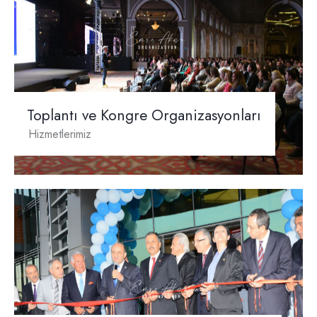
Toplantı ve Kongre Organizasyonları
Hizmetlerimiz