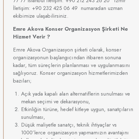
77 77 İstanbul iletişim: +90 212 243 26 20 İzmir
İletişim: +90 232 425 06 49 numaradan uzman
ekibimize ulaşabilirsiniz.
Emre Akova Konser Organizasyon Şirketi Ne
Hizmet Verir ?
Emre Akova Organizasyon şirketi olarak, konser
organizasyonun başlangıcından itibaren sonuna
kadar, tüm süreçlerin planlanması ve uygulanmasını
sağlıyoruz. Konser organizasyon hizmetlerimizden
bazıları;
Açık yada kapalı alan alternatiflerin sunulması ve
mekan seçimi ve dekarasyonu,
Etkinliğin türüne, hedef kitleye uygun, sanatçıların
sunulması,
Düşük maliyetle sanatçı, teknik ihtiyaçlar vs
1000’lerce organizasyon yapmamızın avantajını