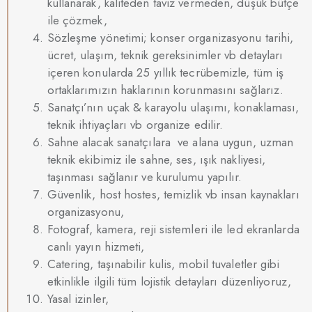
kullanarak, kaliteden taviz vermeden, düşük bütçe
ile çözmek,
Sözleşme yönetimi; konser organizasyonu tarihi,
ücret, ulaşım, teknik gereksinimler vb detayları
içeren konularda 25 yıllık tecrübemizle, tüm iş
ortaklarımızın haklarının korunmasını sağlarız.
Sanatçı’nın uçak & karayolu ulaşımı, konaklaması,
teknik ihtiyaçları vb organize edilir.
Sahne alacak sanatçılara ve alana uygun, uzman
teknik ekibimiz ile sahne, ses, ışık nakliyesi,
taşınması sağlanır ve kurulumu yapılır.
Güvenlik, host hostes, temizlik vb insan kaynakları
organizasyonu,
Fotograf, kamera, reji sistemleri ile led ekranlarda
canlı yayın hizmeti,
Catering, taşınabilir kulis, mobil tuvaletler gibi
etkinlikle ilgili tüm lojistik detayları düzenliyoruz,
Yasal izinler,