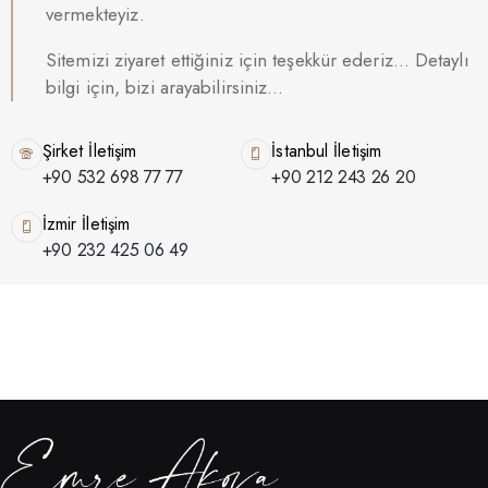
vermekteyiz.
Sitemizi ziyaret ettiğiniz için teşekkür ederiz… Detaylı
bilgi için, bizi arayabilirsiniz…
Şirket İletişim
İstanbul İletişim
+90 532 698 77 77
+90 212 243 26 20
İzmir İletişim
+90 232 425 06 49