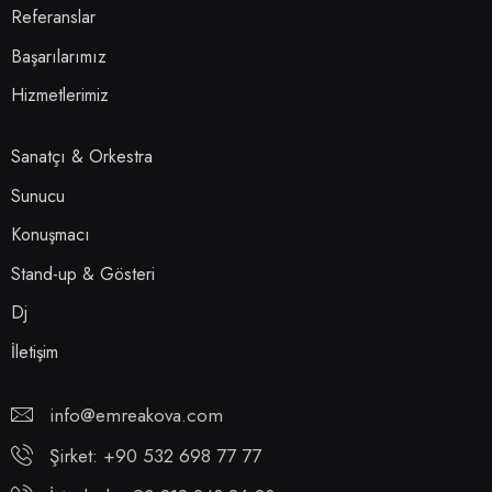
Referanslar
Başarılarımız
Hizmetlerimiz
Sanatçı & Orkestra
Sunucu
Konuşmacı
Stand-up & Gösteri
Dj
İletişim
info@emreakova.com
Şirket: +90 532 698 77 77