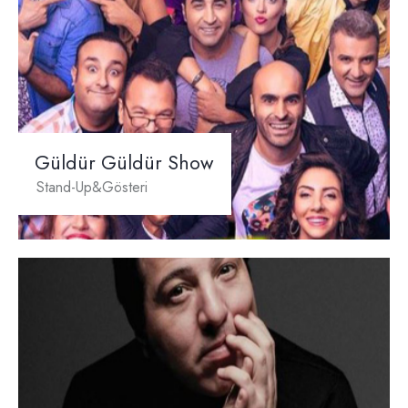
Güldür Güldür Show
Stand-Up&Gösteri