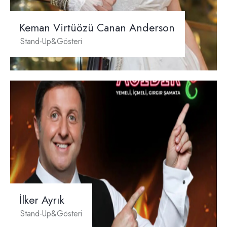
Keman Virtüözü Canan Anderson
Stand-Up&Gösteri
İlker Ayrık
Stand-Up&Gösteri