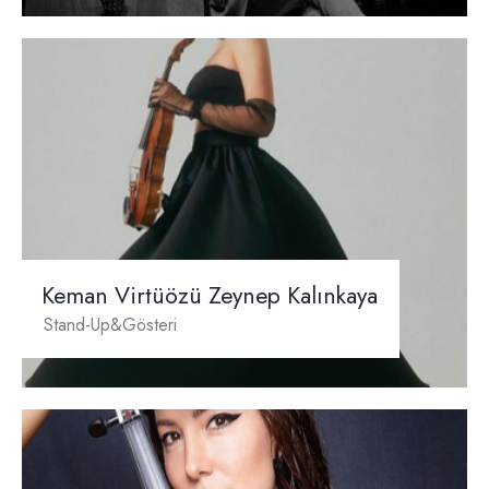
Keman Virtüözü Zeynep Kalınkaya
Stand-Up&Gösteri