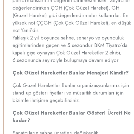
performanslarının değerlendirilmesini ister. Seyirciler
değerlendirirken ÇGH (Çok Güzel Hareket), GH
(Güzel Hareket) gibi değerlendirmeler kullanırlar. En
yüksek not ÇÇGH (Çok Çok Güzel Hareket), en düşük
not Yanii’dir.
Yaklaşık 2 yıl boyunca sahne, senaryo ve oyunculuk
eğitimlerinden geçen ve 5 sezondur BKM Tiyatro’da
kapalı gişe oynayan Çok Güzel Hareketler 2 ekibi,
6.sezonunda seyirciyle buluşmaya devam ediyor.
Çok Güzel Hareketler Bunlar Menajeri Kimdir?
Çok Güzel Hareketler Bunlar organizasyonlarınız için
stand up gösteri fiyatları ve müsaittik durumları için
bizimle iletişime geçebilirsiniz.
Çok Güzel Hareketler Bunlar Gösteri Ücreti Ne
kadar?
Sanatçıların sahne ücretleri değişkenlik