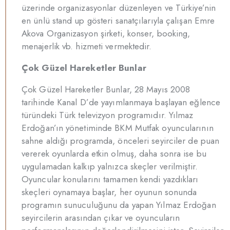
üzerinde organizasyonlar düzenleyen ve Türkiye’nin
en ünlü stand up gösteri sanatçılarıyla çalışan Emre
Akova Organizasyon şirketi, konser, booking,
menajerlik vb. hizmeti vermektedir.
Çok Güzel Hareketler Bunlar
Çok Güzel Hareketler Bunlar, 28 Mayıs 2008
tarihinde Kanal D’de yayımlanmaya başlayan eğlence
türündeki Türk televizyon programıdır. Yılmaz
Erdoğan’ın yönetiminde BKM Mutfak oyuncularının
sahne aldığı programda, önceleri seyirciler de puan
vererek oyunlarda etkin olmuş, daha sonra ise bu
uygulamadan kalkıp yalnızca skeçler verilmiştir.
Oyuncular konularını tamamen kendi yazdıkları
skeçleri oynamaya başlar, her oyunun sonunda
programın sunuculuğunu da yapan Yılmaz Erdoğan
seyircilerin arasından çıkar ve oyuncuların