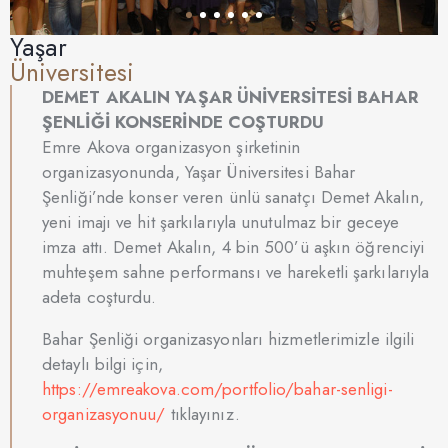
Yaşar
Üniversitesi
DEMET AKALIN YAŞAR ÜNİVERSİTESİ BAHAR
ŞENLİĞİ KONSERİNDE COŞTURDU
Emre Akova organizasyon şirketinin
organizasyonunda, Yaşar Üniversitesi Bahar
Şenliği’nde konser veren ünlü sanatçı Demet Akalın,
yeni imajı ve hit şarkılarıyla unutulmaz bir geceye
imza attı. Demet Akalın, 4 bin 500’ü aşkın öğrenciyi
muhteşem sahne performansı ve hareketli şarkılarıyla
adeta coşturdu.
Bahar Şenliği organizasyonları hizmetlerimizle ilgili
detaylı bilgi için,
https://emreakova.com/portfolio/bahar-senligi-
organizasyonuu/
tıklayınız.