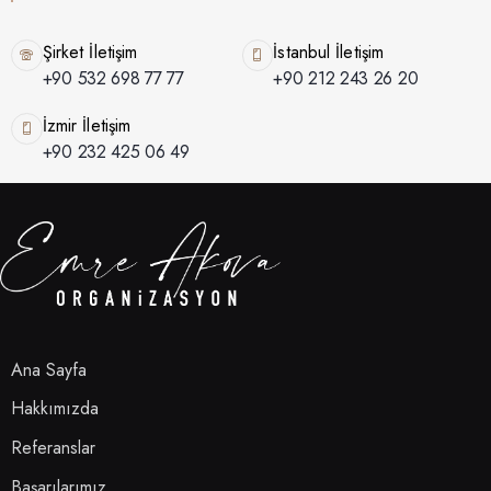
Şirket İletişim
İstanbul İletişim
+90 532 698 77 77
+90 212 243 26 20
İzmir İletişim
+90 232 425 06 49
Ana Sayfa
Hakkımızda
Referanslar
Başarılarımız