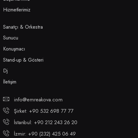
Hizmetlerimiz
Sanatçı & Orkestra
Sunucu
Konuşmacı
Stand-up & Gösteri
Dj
İletişim
info@emreakova.com
Şirket: +90 532 698 77 77
İstanbul: +90 212 243 26 20
İzmir: +90 (232) 425 06 49