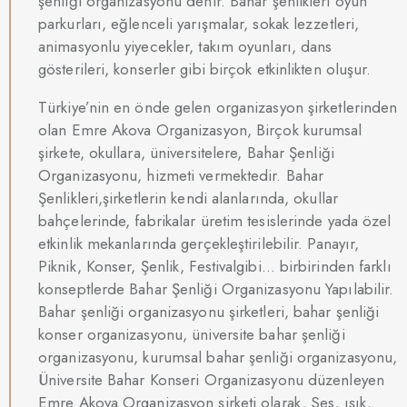
şenliği organizasyonu denir. Bahar şenlikleri oyun
parkurları, eğlenceli yarışmalar, sokak lezzetleri,
animasyonlu yiyecekler, takım oyunları, dans
gösterileri, konserler gibi birçok etkinlikten oluşur.
Türkiye’nin en önde gelen organizasyon şirketlerinden
olan Emre Akova Organizasyon, Birçok kurumsal
şirkete, okullara, üniversitelere, Bahar Şenliği
Organizasyonu, hizmeti vermektedir. Bahar
Şenlikleri,şirketlerin kendi alanlarında, okullar
bahçelerinde, fabrikalar üretim tesislerinde yada özel
etkinlik mekanlarında gerçekleştirilebilir. Panayır,
Piknik, Konser, Şenlik, Festivalgibi… birbirinden farklı
konseptlerde Bahar Şenliği Organizasyonu Yapılabilir.
Bahar şenliği organizasyonu şirketleri, bahar şenliği
konser organizasyonu, üniversite bahar şenliği
organizasyonu, kurumsal bahar şenliği organizasyonu,
Üniversite Bahar Konseri Organizasyonu düzenleyen
Emre Akova Organizasyon şirketi olarak, Ses, ışık,