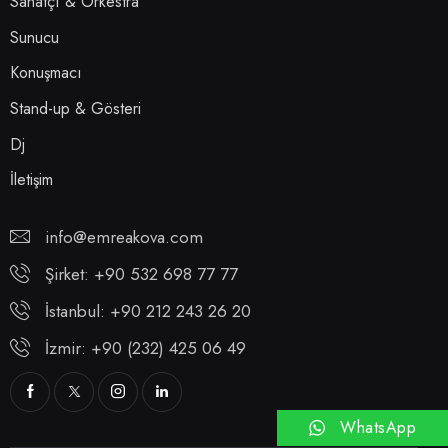
Sanatçı & Orkestra
Sunucu
Konuşmacı
Stand-up & Gösteri
Dj
İletişim
info@emreakova.com
Şirket: +90 532 698 77 77
İstanbul: +90 212 243 26 20
İzmir: +90 (232) 425 06 49
WhatsApp
Hemen Ara