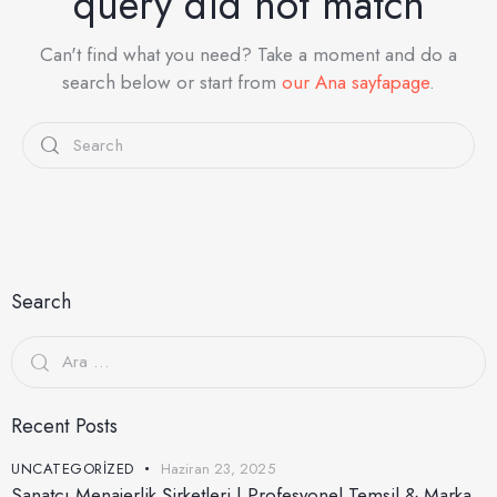
query did not match
Can't find what you need? Take a moment and do a
search below or start from
our Ana sayfapage
.
Search
Recent Posts
UNCATEGORIZED
Haziran 23, 2025
Sanatçı Menajerlik Şirketleri | Profesyonel Temsil & Marka