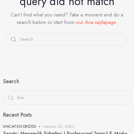
query did not match
Can't find what you need? Take a moment and do a
search below or start from
our Ana sayfapage
.
Search
Recent Posts
UNCATEGORIZED
Haziran 23, 2025
Sanatçı Menajerlik Şirketleri | Profesyonel Temsil & Marka