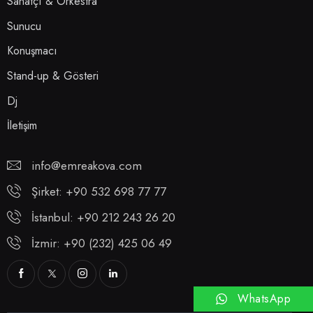
Sanatçı & Orkestra
Sunucu
Konuşmacı
Stand-up & Gösteri
Dj
İletişim
info@emreakova.com
Şirket: +90 532 698 77 77
İstanbul: +90 212 243 26 20
İzmir: +90 (232) 425 06 49
WhatsApp
Hemen Ara