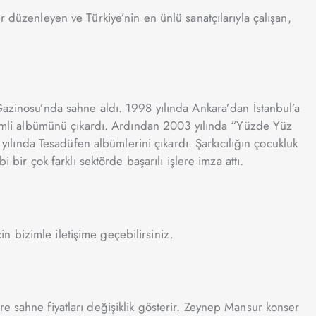
 düzenleyen ve Türkiye’nin en ünlü sanatçılarıyla çalışan,
Gazinosu’nda sahne aldı. 1998 yılında Ankara’dan İstanbul’a
 isimli albümünü çıkardı. Ardından 2003 yılında “Yüzde Yüz
lında Tesadüfen albümlerini çıkardı. Şarkıcılığın çocukluk
 bir çok farklı sektörde başarılı işlere imza attı.
in bizimle iletişime geçebilirsiniz.
e sahne fiyatları değişiklik gösterir. Zeynep Mansur konser