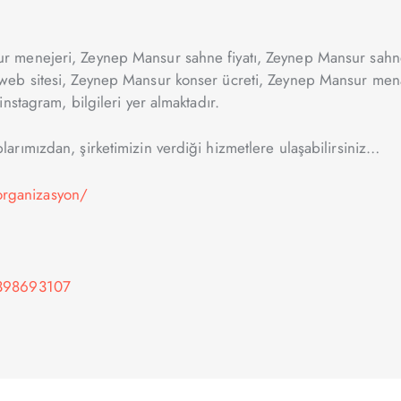
r menejeri, Zeynep Mansur sahne fiyatı, Zeynep Mansur sahn
web sitesi, Zeynep Mansur konser ücreti, Zeynep Mansur men
nstagram, bilgileri yer almaktadır.
rımızdan, şirketimizin verdiği hizmetlere ulaşabilirsiniz…
rganizasyon/
-398693107