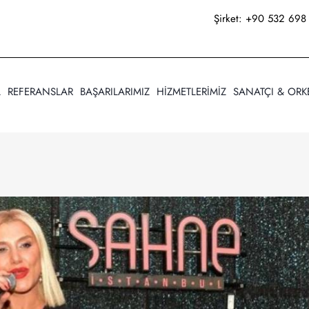
Şirket:
+90 532 698 
A
REFERANSLAR
BAŞARILARIMIZ
HİZMETLERİMİZ
SANATÇI & ORK