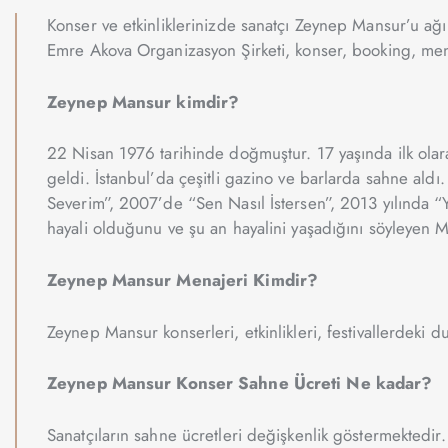
Konser ve etkinliklerinizde sanatçı Zeynep Mansur’u ağır
Emre Akova Organizasyon Şirketi, konser, booking, mena
Zeynep Mansur kimdir?
22 Nisan 1976 tarihinde doğmuştur. 17 yaşında ilk olara
geldi. İstanbul’da çeşitli gazino ve barlarda sahne ald
Severim”, 2007’de “Sen Nasıl İstersen”, 2013 yılında “
hayali olduğunu ve şu an hayalini yaşadığını söyleyen Mans
Zeynep Mansur Menajeri Kimdir?
Zeynep Mansur konserleri, etkinlikleri, festivallerdeki du
Zeynep Mansur Konser Sahne Ücreti Ne kadar?
Sanatçıların sahne ücretleri değişkenlik göstermektedir