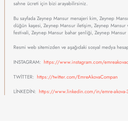
sahne ücreti için bizi arayabilirsiniz.
Bu sayfada Zeynep Mansur menajeri kim, Zeynep Mansu
düğün kaşesi, Zeynep Mansur iletişim, Zeynep Mansur 
festivali, Zeynep Mansur bahar şenliği, Zeynep Mansur i
Resmi web sitemizden ve aşağıdaki sosyal medya hesapla
INSTAGRAM:
https://www.instagram.com/emreakovao
TWİTTER:
https://twitter.com/EmreAkovaCompan
LİNKEDİN:
https://www.linkedin.com/in/emre-akova