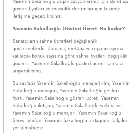
Yasemin Sakallıoğlu organizasyonlarınız için stand up
gösteri fiyatları ve müsaittik durumları için bizimle
iletişime geçebilirsiniz.
Yasemin Sakallıoğlu Gösteri Ücreti Ne kadar?
Sanatçıların sahne ücretleri değişkenlik
göstermektedir. Zamana, mekâna ve organizasyona
katılacak konuk sayısına göre sahne fiyatları değişiklik
gösterir. Yasemin Sakallıoğlu gösteri ücreti için bizi
arayabilirsiniz.
Bu sayfada Yasemin Sakallıoğlu menajeri kim, Yasemin
Sakallıoğlu menejeri, Yasemin Sakallıoğlu gösteri
fiyatı, Yasemin Sakallıoğlu gösteri ücreti, Yasemin
Sakallıoğlu iletişim, Yasemin Sakallıoğlu web sitesi,
Yasemin Sakallıoğlu menajeri, Yasemin Sakallıoğlu
Show telefon, Yasemin Sakallıoğlu instagram, bilgileri
yer almaktadır.