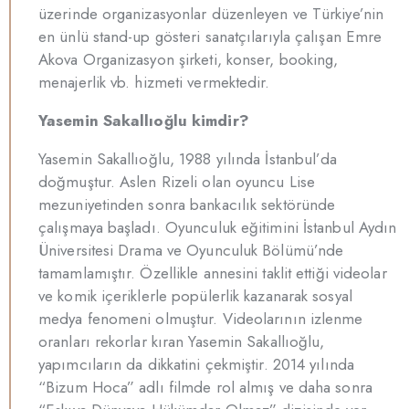
üzerinde organizasyonlar düzenleyen ve Türkiye’nin
en ünlü stand-up gösteri sanatçılarıyla çalışan Emre
Akova Organizasyon şirketi, konser, booking,
menajerlik vb. hizmeti vermektedir.
Yasemin Sakallıoğlu kimdir?
Yasemin Sakallıoğlu, 1988 yılında İstanbul’da
doğmuştur. Aslen Rizeli olan oyuncu Lise
mezuniyetinden sonra bankacılık sektöründe
çalışmaya başladı. Oyunculuk eğitimini İstanbul Aydın
Üniversitesi Drama ve Oyunculuk Bölümü’nde
tamamlamıştır. Özellikle annesini taklit ettiği videolar
ve komik içeriklerle popülerlik kazanarak sosyal
medya fenomeni olmuştur. Videolarının izlenme
oranları rekorlar kıran Yasemin Sakallıoğlu,
yapımcıların da dikkatini çekmiştir. 2014 yılında
“Bizum Hoca” adlı filmde rol almış ve daha sonra