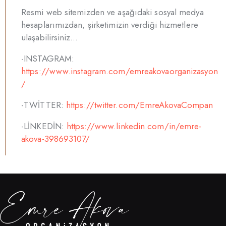
Resmi web sitemizden ve aşağıdaki sosyal medya
hesaplarımızdan, şirketimizin verdiği hizmetlere
ulaşabilirsiniz…
-INSTAGRAM:
https://www.instagram.com/emreakovaorganizasyon
/
-TWİTTER:
https://twitter.com/EmreAkovaCompan
-LİNKEDİN:
https://www.linkedin.com/in/emre-
akova-398693107/