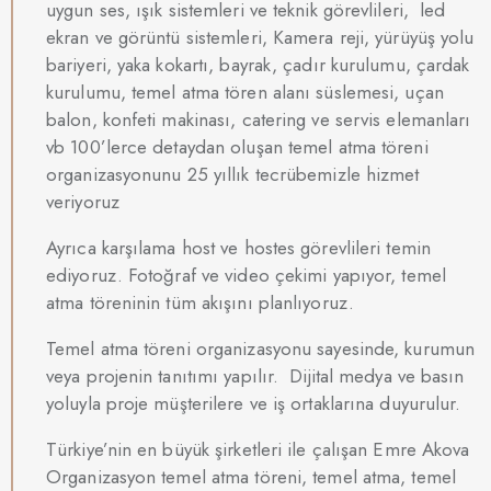
uygun ses, ışık sistemleri ve teknik görevlileri, led
ekran ve görüntü sistemleri, Kamera reji, yürüyüş yolu
bariyeri, yaka kokartı, bayrak, çadır kurulumu, çardak
kurulumu, temel atma tören alanı süslemesi, uçan
balon, konfeti makinası, catering ve servis elemanları
vb 100’lerce detaydan oluşan temel atma töreni
organizasyonunu 25 yıllık tecrübemizle hizmet
veriyoruz
Ayrıca karşılama host ve hostes görevlileri temin
ediyoruz. Fotoğraf ve video çekimi yapıyor, temel
atma töreninin tüm akışını planlıyoruz.
Temel atma töreni organizasyonu sayesinde, kurumun
veya projenin tanıtımı yapılır. Dijital medya ve basın
yoluyla proje müşterilere ve iş ortaklarına duyurulur.
Türkiye’nin en büyük şirketleri ile çalışan Emre Akova
Organizasyon temel atma töreni, temel atma, temel