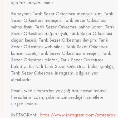
için bizi arayabilirsiniz.
Bu sayfada Tarık Sezer Orkestrası menajeri kim, Tarık
Sezer Orkestrası menejeri, Tarık Sezer Orkestrası
sahne fiyatı, Tarık Sezer Orkestrası sahne ücreti, Tarık
Sezer Orkestrası düğün fiyatı, Tarık Sezer Orkestrası
düğün kaşesi, Tarık Sezer Orkestrası iletişim, Tarık
Sezer Orkestrası web sitesi, Tarık Sezer Orkestrası
konser ücreti, Tarık Sezer Orkestrası menajeri, Tarık
Sezer Orkestrası telefon, Tarık Sezer Orkestrası
belediye festivali Tarık Sezer Orkestrası bahar şenliği,
Tarık Sezer Orkestrası instagram, bilgileri yer
almaktadır.
Resmi web sitemizden ve aşağıdaki sosyal medya
hesaplarımızdan, şirketimizin verdiği hizmetlere
ulaşabilirsiniz…
INSTAGRAM:
https://www.instagram.com/emreakov