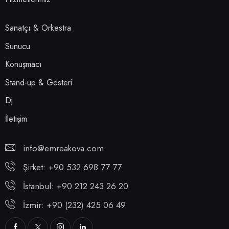
Sanatçı & Orkestra
Sunucu
Konuşmacı
Stand-up & Gösteri
Dj
İletişim
info@emreakova.com
Şirket: +90 532 698 77 77
İstanbul: +90 212 243 26 20
İzmir: +90 (232) 425 06 49