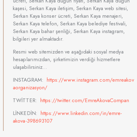
ücreti, Serkan Kaya düğün fiyatı, Serkan Kaya düğün
kaşesi, Serkan Kaya iletişim, Serkan Kaya web sitesi,
Serkan Kaya konser ücreti, Serkan Kaya menajeri,
Serkan Kaya telefon, Serkan Kaya belediye festivali,
Serkan Kaya bahar şenliği, Serkan Kaya instagram,
bilgileri yer almaktadır.
Resmi web sitemizden ve aşağıdaki sosyal medya
hesaplarımızdan, şirketimizin verdiği hizmetlere
ulaşabilirsiniz…
INSTAGRAM:
https://www.instagram.com/emreakov
aorganizasyon/
TWİTTER:
https://twitter.com/EmreAkovaCompan
LİNKEDİN:
https://www.linkedin.com/in/emre-
akova-398693107