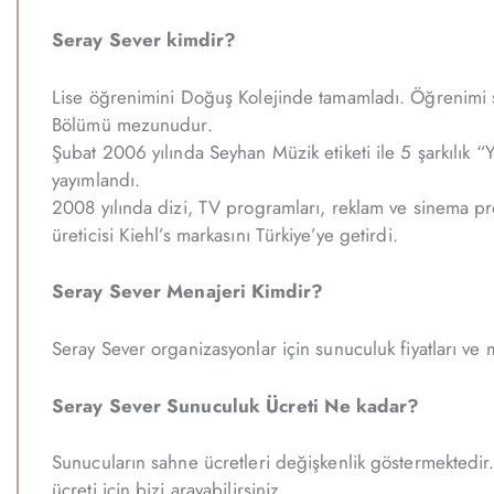
Seray Sever kimdir?
Lise öğrenimini Doğuş Kolejinde tamamladı. Öğrenimi sır
Bölümü mezunudur.
Şubat 2006 yılında Seyhan Müzik etiketi ile 5 şarkılık “
yayımlandı.
2008 yılında dizi, TV programları, reklam ve sinema pr
üreticisi Kiehl’s markasını Türkiye’ye getirdi.
Seray Sever Menajeri Kimdir?
Seray Sever organizasyonlar için sunuculuk fiyatları ve m
Seray Sever Sunuculuk Ücreti Ne kadar?
Sunucuların sahne ücretleri değişkenlik göstermektedir.
ücreti için bizi arayabilirsiniz.