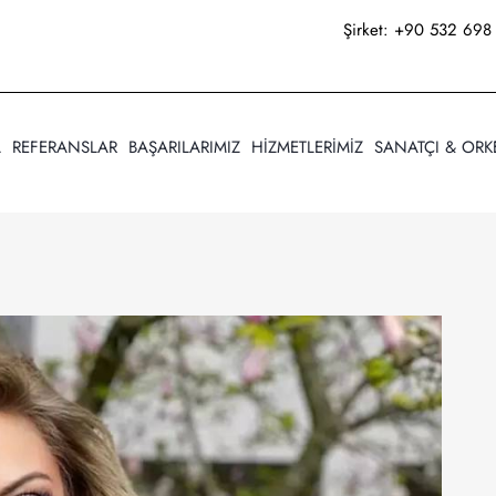
Şirket:
+90 532 698 
A
REFERANSLAR
BAŞARILARIMIZ
HİZMETLERİMİZ
SANATÇI & ORK