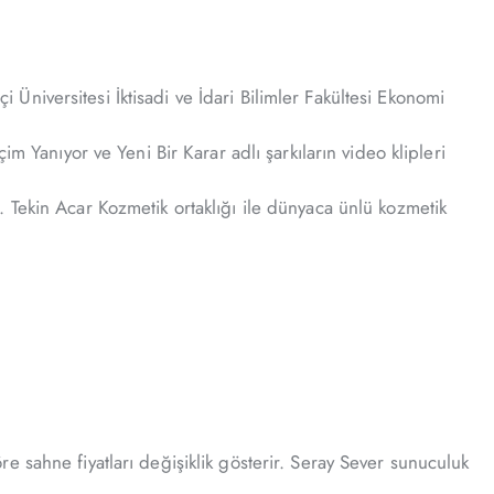
niversitesi İktisadi ve İdari Bilimler Fakültesi Ekonomi
m Yanıyor ve Yeni Bir Karar adlı şarkıların video klipleri
 Tekin Acar Kozmetik ortaklığı ile dünyaca ünlü kozmetik
 sahne fiyatları değişiklik gösterir. Seray Sever sunuculuk