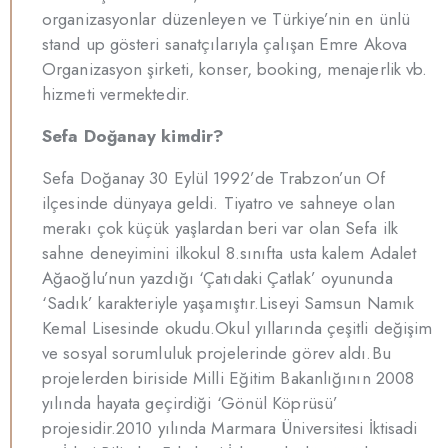
organizasyonlar düzenleyen ve Türkiye’nin en ünlü
stand up gösteri sanatçılarıyla çalışan Emre Akova
Organizasyon şirketi, konser, booking, menajerlik vb.
hizmeti vermektedir.
Sefa Doğanay kimdir?
Sefa Doğanay 30 Eylül 1992’de Trabzon’un Of
ilçesinde dünyaya geldi. Tiyatro ve sahneye olan
merakı çok küçük yaşlardan beri var olan Sefa ilk
sahne deneyimini ilkokul 8.sınıfta usta kalem Adalet
Ağaoğlu’nun yazdığı ‘Çatıdaki Çatlak’ oyununda
‘Sadık’ karakteriyle yaşamıştır.Liseyi Samsun Namık
Kemal Lisesinde okudu.Okul yıllarında çeşitli değişim
ve sosyal sorumluluk projelerinde görev aldı.Bu
projelerden biriside Milli Eğitim Bakanlığının 2008
yılında hayata geçirdiği ‘Gönül Köprüsü’
projesidir.2010 yılında Marmara Üniversitesi İktisadi