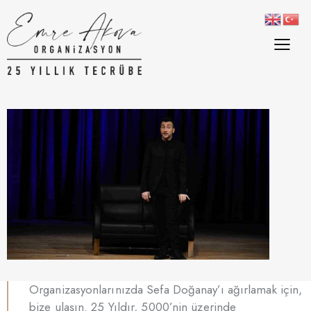
Organizasyonlarınızda Sefa Doğanay’ı ağırlamak için,
bize ulaşın. 25 Yıldır, 5000’nin üzerinde