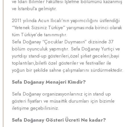
ve İdari Bilimler Fakültesi İşletme bölümünü kazanmış
ve İstanbul’a gelmiştir.
2011 yılında Acun Ilıcalı’nın yapımcılığını üstlendiği
“Yetenek Sizsiniz Türkiye” yarışmasında birinci olarak
tüm Türkiye’de tanınmıştır.
Sefa Doğanay “Çocuklar Duymasın” dizisinde 37
bölüm oyunculuk yapmıştır. Sefa Doğanay Yurtiçi ve
yurtdışı stand-up gösterileri,özel şirket geceleri,bayi
toplantıları,biletli özel gösteriler ve festivaller ile
yoğun bir şekilde sahne çalışmalarını sürdürmektedir.
Sefa Doğanay Menajeri Kimdir?
Sefa Doğanay organizasyonlarınız için stand up
gösteri fiyatları ve müsaittik durumları için bizimle
iletişime geçebilirsiniz.
Sefa Doğanay Gösteri Ücreti Ne kadar?