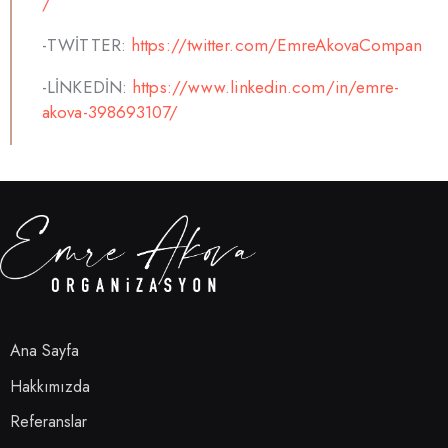
/
-TWİTTER:
https://twitter.com/EmreAkovaCompan
-LİNKEDİN:
https://www.linkedin.com/in/emre-
akova-398693107/
Ana Sayfa
Hakkımızda
Referanslar