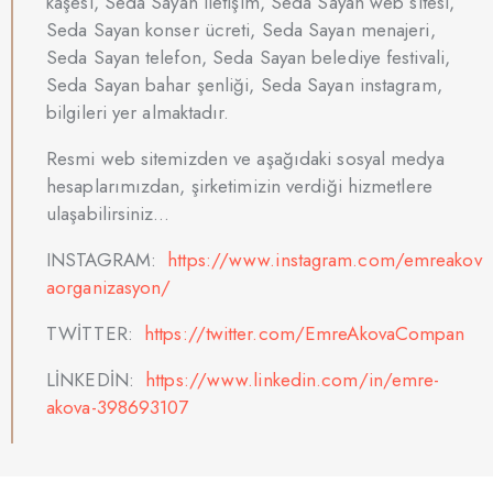
kaşesi, Seda Sayan iletişim, Seda Sayan web sitesi,
Seda Sayan konser ücreti, Seda Sayan menajeri,
Seda Sayan telefon, Seda Sayan belediye festivali,
Seda Sayan bahar şenliği, Seda Sayan instagram,
bilgileri yer almaktadır.
Resmi web sitemizden ve aşağıdaki sosyal medya
hesaplarımızdan, şirketimizin verdiği hizmetlere
ulaşabilirsiniz…
INSTAGRAM:
https://www.instagram.com/emreakov
aorganizasyon/
TWİTTER:
https://twitter.com/EmreAkovaCompan
LİNKEDİN:
https://www.linkedin.com/in/emre-
akova-398693107