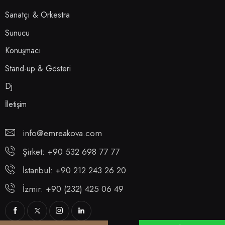
Sanatçı & Orkestra
Sunucu
Konuşmacı
Stand-up & Gösteri
Dj
İletişim
info@emreakova.com
Şirket: +90 532 698 77 77
İstanbul: +90 212 243 26 20
İzmir: +90 (232) 425 06 49