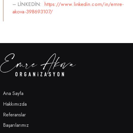
– LİNKEDİN:
https://www.linkedin.com/in/emre-
akova-398693107/
Ana Sayfa
Hakkımızda
Referanslar
Başarılarımız