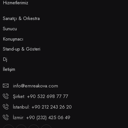
Hizmetlerimiz
Sanatçı & Orkestra
Sunucu
Konuşmacı
Stand-up & Gösteri
Dj
İletişim
info@emreakova.com
Şirket: +90 532 698 77 77
İstanbul: +90 212 243 26 20
İzmir: +90 (232) 425 06 49