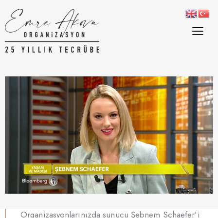
Organizasyonlarınızda sunucu Şebnem Schaefer’i