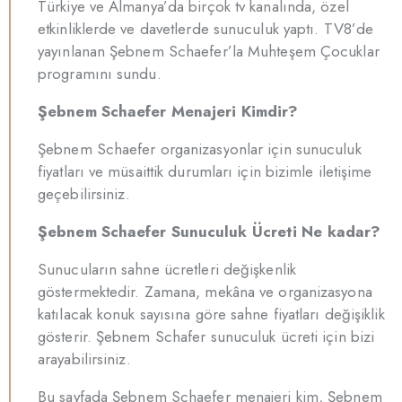
Türkiye ve Almanya’da birçok tv kanalında, özel
etkinliklerde ve davetlerde sunuculuk yaptı. TV8’de
yayınlanan Şebnem Schaefer’la Muhteşem Çocuklar
programını sundu.
Şebnem Schaefer Menajeri Kimdir?
Şebnem Schaefer
organizasyonlar için sunuculuk
fiyatları ve müsaittik durumları için bizimle iletişime
geçebilirsiniz.
Şebnem Schaefer Sunuculuk Ücreti Ne kadar?
Sunucuların sahne ücretleri değişkenlik
göstermektedir. Zamana, mekâna ve organizasyona
katılacak konuk sayısına göre sahne fiyatları değişiklik
gösterir. Şebnem Schafer sunuculuk ücreti için bizi
arayabilirsiniz.
Bu sayfada
Şebnem Schaefer
menajeri kim,
Şebnem