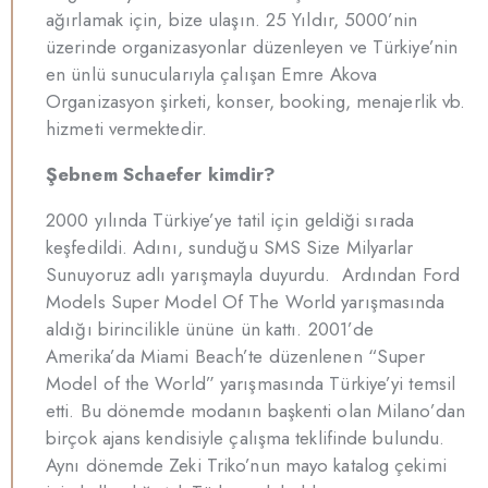
ağırlamak için, bize ulaşın. 25 Yıldır, 5000’nin
üzerinde organizasyonlar düzenleyen ve Türkiye’nin
en ünlü sunucularıyla çalışan Emre Akova
Organizasyon şirketi, konser, booking, menajerlik vb.
hizmeti vermektedir.
Şebnem Schaefer kimdir?
2000 yılında Türkiye’ye tatil için geldiği sırada
keşfedildi. Adını, sunduğu SMS Size Milyarlar
Sunuyoruz adlı yarışmayla duyurdu. Ardından Ford
Models Super Model Of The World yarışmasında
aldığı birincilikle ününe ün kattı. 2001’de
Amerika’da Miami Beach’te düzenlenen “Super
Model of the World” yarışmasında Türkiye’yi temsil
etti. Bu dönemde modanın başkenti olan Milano’dan
birçok ajans kendisiyle çalışma teklifinde bulundu.
Aynı dönemde Zeki Triko’nun mayo katalog çekimi