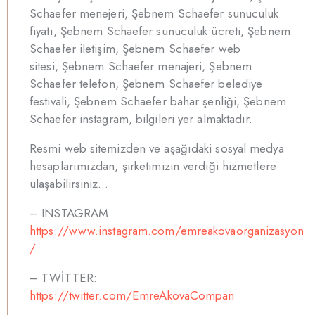
Schaefer
menejeri,
Şebnem Schaefer
sunuculuk
fiyatı,
Şebnem Schaefer
sunuculuk ücreti,
Şebnem
Schaefer
iletişim,
Şebnem Schaefer
web
sitesi,
Şebnem Schaefer
menajeri,
Şebnem
Schaefer
telefon,
Şebnem Schaefer
belediye
festivali,
Şebnem Schaefer
bahar şenliği,
Şebnem
Schaefer
instagram, bilgileri yer almaktadır.
Resmi web sitemizden ve aşağıdaki sosyal medya
hesaplarımızdan, şirketimizin verdiği hizmetlere
ulaşabilirsiniz…
– INSTAGRAM:
https://www.instagram.com/emreakovaorganizasyon
/
– TWİTTER:
https://twitter.com/EmreAkovaCompan