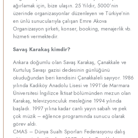
ağırlamak için, bize ulaşın. 25 Yıldır, 5000’nin
üzerinde organizasyonlar düzenleyen ve Türkiye’nin
en ünlü sunucularıyla çalışan Emre Akova
Organizasyon şirketi, konser, booking, menajerlik vb.
hizmeti vermektedir.
Savaş Karakaş kimdir?
Ankara doğumlu olan Savaş Karakaş, Çanakkale ve
Kurtuluş Savaşı gazisi dedesinin günlüğünü
okuduğundan beri kendisini Çanakkaleli sayıyor. 1986
yılında Kadıköy Anadolu Lisesi ve 1991’de Marmara
Üniversitesi İngilizce İktisat bölümünden mezun olan
Karakaş, televizyonculuk mesleğine 1994 yılında
başladı. 1997 yılına kadar canlı yayın sabah ve pek
çok müzik – eğlence programında sunucu olarak
görev aldı.
CMAS – Dünya Sualtı Sporları Federasyonu dalış