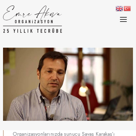
Organizasyonlarınızda sunucu Savaş Karakaş’ı