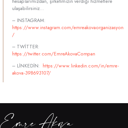
hesaplarımızdan, şirketimizin verdiği hizmetlere
ulaşabilirsiniz…
– INSTAGRAM:
https://www.instagram.com/emreakovaorganizasyon
/
– TWİTTER:
https://twitter.com/EmreAkovaCompan
– LİNKEDİN:
https://www.linkedin.com/in/emre-
akova-398693107/