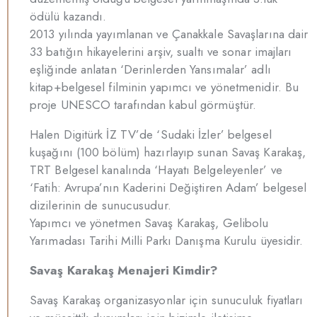
ödülü kazandı.
2013 yılında yayımlanan ve Çanakkale Savaşlarına dair
33 batığın hikayelerini arşiv, sualtı ve sonar imajları
eşliğinde anlatan ‘Derinlerden Yansımalar’ adlı
kitap+belgesel filminin yapımcı ve yönetmenidir. Bu
proje UNESCO tarafından kabul görmüştür.
Halen Digitürk İZ TV’de ‘Sudaki İzler’ belgesel
kuşağını (100 bölüm) hazırlayıp sunan Savaş Karakaş,
TRT Belgesel kanalında ‘Hayatı Belgeleyenler’ ve
‘Fatih: Avrupa’nın Kaderini Değiştiren Adam’ belgesel
dizilerinin de sunucusudur.
Yapımcı ve yönetmen Savaş Karakaş, Gelibolu
Yarımadası Tarihi Milli Parkı Danışma Kurulu üyesidir.
Savaş Karakaş Menajeri Kimdir?
Savaş Karakaş organizasyonlar için sunuculuk fiyatları