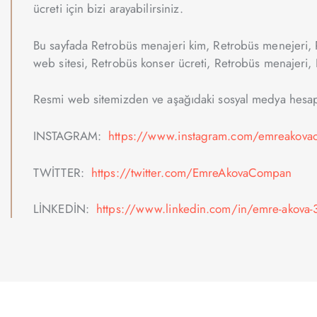
ücreti için bizi arayabilirsiniz.
Bu sayfada Retrobüs menajeri kim, Retrobüs menejeri, R
web sitesi, Retrobüs konser ücreti, Retrobüs menajeri, R
Resmi web sitemizden ve aşağıdaki sosyal medya hesapla
INSTAGRAM:
https://www.instagram.com/emreakovao
TWİTTER:
https://twitter.com/EmreAkovaCompan
LİNKEDİN:
https://www.linkedin.com/in/emre-akova