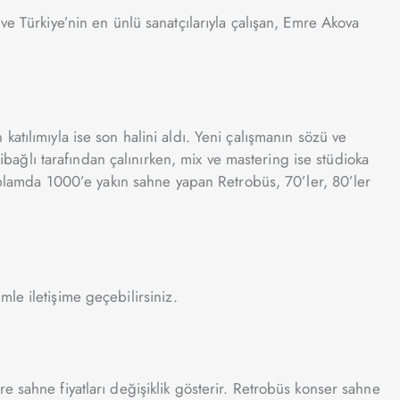
ve Türkiye’nin en ünlü sanatçılarıyla çalışan, Emre Akova
atılımıyla ise son halini aldı. Yeni çalışmanın sözü ve
libağlı tarafından çalınırken, mix ve mastering ise stüdioka
toplamda 1000’e yakın sahne yapan Retrobüs, 70’ler, 80’ler
imle iletişime geçebilirsiniz.
e sahne fiyatları değişiklik gösterir. Retrobüs konser sahne