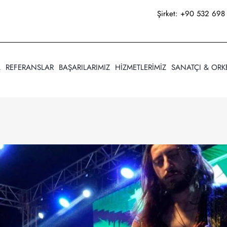
Şirket:
+90 532 698 
A
REFERANSLAR
BAŞARILARIMIZ
HİZMETLERİMİZ
SANATÇI & ORK