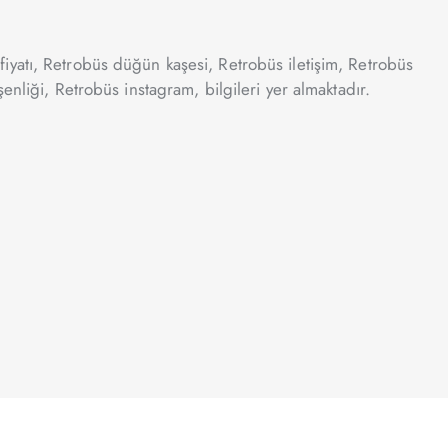
iyatı, Retrobüs düğün kaşesi, Retrobüs iletişim, Retrobüs
nliği, Retrobüs instagram, bilgileri yer almaktadır.