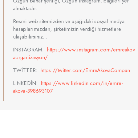
Özgün bahar şenliği, Özgün instagram, bilgileri yer
almaktadır.
Resmi web sitemizden ve aşağıdaki sosyal medya
hesaplarımızdan, şirketimizin verdiği hizmetlere
ulaşabilirsiniz…
INSTAGRAM:
https://www.instagram.com/emreakov
aorganizasyon/
TWİTTER:
https://twitter.com/EmreAkovaCompan
LİNKEDİN:
https://www.linkedin.com/in/emre-
akova-398693107