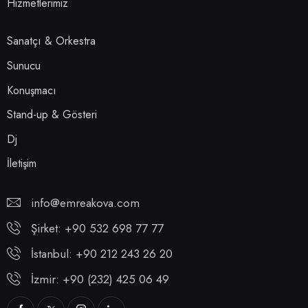
Hizmetlerimiz
Sanatçı & Orkestra
Sunucu
Konuşmacı
Stand-up & Gösteri
Dj
İletişim
info@emreakova.com
Şirket: +90 532 698 77 77
İstanbul: +90 212 243 26 20
İzmir: +90 (232) 425 06 49