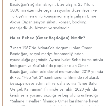
Başdoğan’ı ağırlamak için, bize ulaşın. 25 Yıldır,
5000’nin üzerinde organizasyonlar düzenleyen ve
Türkiye’nin en ünlü konuşmacılarıyla çalışan Emre
Akova Organizasyon şirketi, konser, booking,
menajerlik vb. hizmeti vermektedir.
Nalet Bebee (Ömer Başdoğan) kimdir?
7 Mart 1987’de Ankara’da doğumlu olan Ömer
Başdoğan, sosyal medya fenomenliğinden
oyunculuğa geçmiştir. Ayrıca Nalet Bebe takma adıyla
Instagram ve YouTube’da popüler olan Ömer
Başdoğan, aslen eski devlet memurudur. 2019 yılında
ilk kez “Hep Yek 3” isimli sinema filminde rol alarak
beyazperdeye adım attı ve daha sonra “Enes Batur
Gerçek Kahraman” filminde yer aldı. 2020 yılında
kendi senaryosunu yazdığı ve başrolünü üstlendiği
“Şahane Hayaller” filminde Ömer karakterine hayat