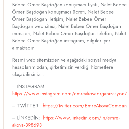
Bebee Ömer Başdoğan konuşmacı fiyatı, Nalet Bebee
Ömer Başdoğan konuşmacı ücreti, Nalet Bebee
Ömer Başdoğan iletişim, Nalet Bebee Ömer
Başdoğan web sitesi, Nalet Bebee Ömer Başdoğan
menajeri, Nalet Bebee Ömer Başdoğan telefon, Nalet
Bebee Ömer Başdoğan instagram, bilgileri yer
almaktadır.
Resmi web sitemizden ve aşağıdaki sosyal medya
hesaplarımızdan, şirketimizin verdiği hizmetlere
ulaşabilirsiniz…
– INSTAGRAM:
https://www.instagram.com/emreakovaorganizasyon/
– TWİTTER:
https://twitter.com/EmreAkovaCompan
– LİNKEDİN:
https://www.linkedin.com/in/emre-
akova-398693