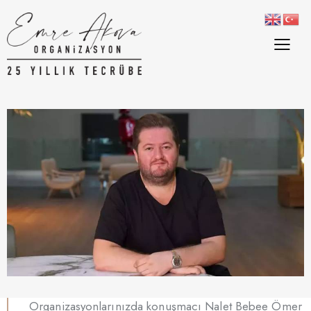
Organizasyonlarınızda konuşmacı Nalet Bebee Ömer