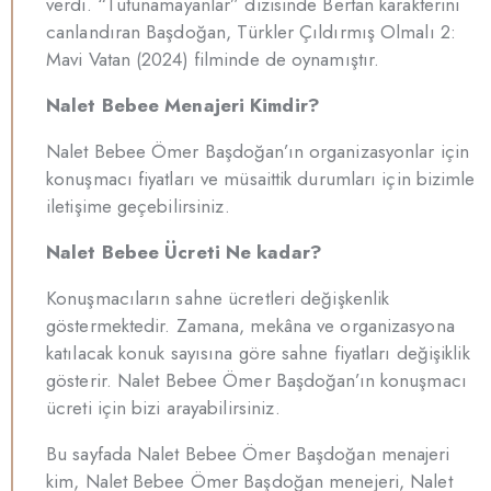
verdi. “Tutunamayanlar” dizisinde Bertan karakterini
canlandıran Başdoğan, Türkler Çıldırmış Olmalı 2:
Mavi Vatan (2024) filminde de oynamıştır.
Nalet Bebee Menajeri Kimdir?
Nalet Bebee Ömer Başdoğan’ın organizasyonlar için
konuşmacı fiyatları ve müsaittik durumları için bizimle
iletişime geçebilirsiniz.
Nalet Bebee Ücreti Ne kadar?
Konuşmacıların sahne ücretleri değişkenlik
göstermektedir. Zamana, mekâna ve organizasyona
katılacak konuk sayısına göre sahne fiyatları değişiklik
gösterir. Nalet Bebee Ömer Başdoğan’ın konuşmacı
ücreti için bizi arayabilirsiniz.
Bu sayfada Nalet Bebee Ömer Başdoğan menajeri
kim, Nalet Bebee Ömer Başdoğan menejeri, Nalet