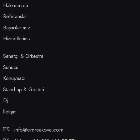
Hakkımızda
Referanslar
Başarılarımız
Hizmetlerimiz
Sanatçı & Orkestra
Sunucu
Konuşmacı
Stand-up & Gösteri
Dj
İletişim
info@emreakova.com