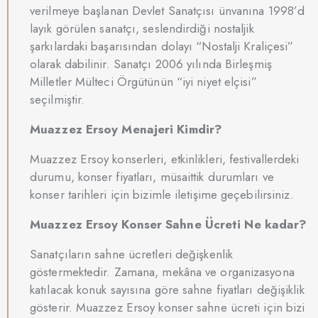
verilmeye başlanan Devlet Sanatçısı ünvanına 1998’d
layık görülen sanatçı, seslendirdiği nostaljik
şarkılardaki başarısından dolayı “Nostalji Kraliçesi”
olarak dabilinir. Sanatçı 2006 yılında Birleşmiş
Milletler Mülteci Örgütünün “iyi niyet elçisi”
seçilmiştir.
Muazzez Ersoy Menajeri Kimdir?
Muazzez Ersoy konserleri, etkinlikleri, festivallerdeki
durumu, konser fiyatları, müsaittik durumları ve
konser tarihleri için bizimle iletişime geçebilirsiniz.
Muazzez Ersoy Konser Sahne Ücreti Ne kadar?
Sanatçıların sahne ücretleri değişkenlik
göstermektedir. Zamana, mekâna ve organizasyona
katılacak konuk sayısına göre sahne fiyatları değişiklik
gösterir. Muazzez Ersoy konser sahne ücreti için bizi