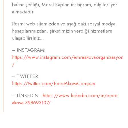
bahar şenliği, Meral Kaplan instagram, bilgileri yer
almaktadır.
Resmi web sitemizden ve aşağıdaki sosyal medya
hesaplarımızdan, şirketimizin verdiği hizmetlere
ulaşabilirsiniz…
– INSTAGRAM:
https://www.instagram.com/emreakovaorganizasyon
/
– TWİTTER:
https://twitter.com/EmreAkovaCompan
– LİNKEDİN:
https://www.linkedin.com/in/emre-
akova-398693107/