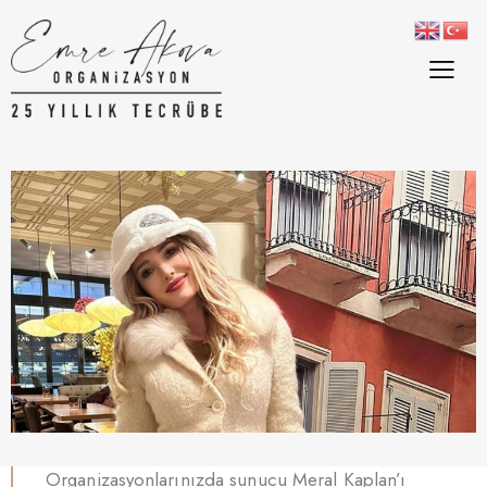
Organizasyonlarınızda sunucu Meral Kaplan’ı