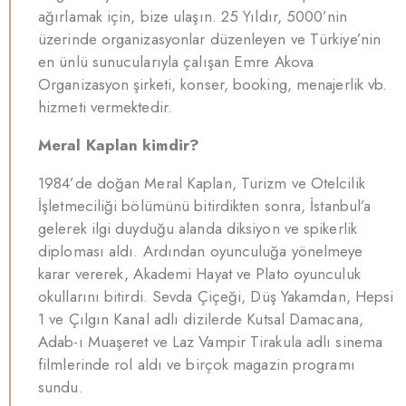
ağırlamak için, bize ulaşın. 25 Yıldır, 5000’nin
üzerinde organizasyonlar düzenleyen ve Türkiye’nin
en ünlü sunucularıyla çalışan Emre Akova
Organizasyon şirketi, konser, booking, menajerlik vb.
hizmeti vermektedir.
Meral Kaplan kimdir?
1984’de doğan Meral Kaplan, Turizm ve Otelcilik
İşletmeciliği bölümünü bitirdikten sonra, İstanbul’a
gelerek ilgi duyduğu alanda diksiyon ve spikerlik
diploması aldı. Ardından oyunculuğa yönelmeye
karar vererek, Akademi Hayat ve Plato oyunculuk
okullarını bitirdi. Sevda Çiçeği, Düş Yakamdan, Hepsi
1 ve Çılgın Kanal adlı dizilerde Kutsal Damacana,
Adab-ı Muaşeret ve Laz Vampir Tirakula adlı sinema
filmlerinde rol aldı ve birçok magazin programı
sundu.