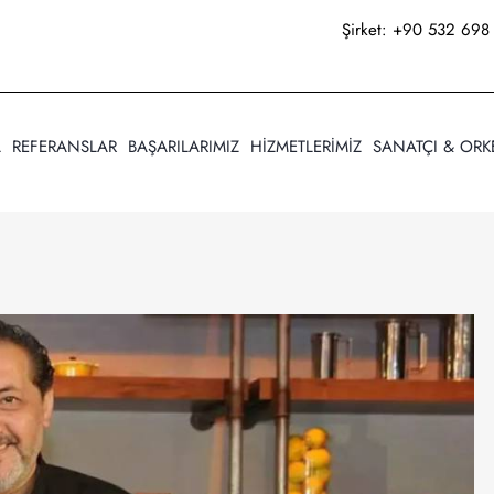
Şirket:
+90 532 698 
A
REFERANSLAR
BAŞARILARIMIZ
HİZMETLERİMİZ
SANATÇI & ORK