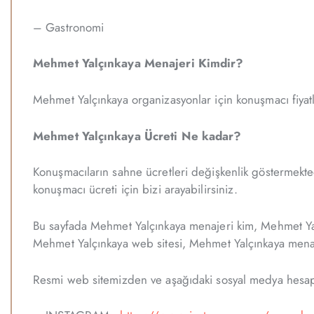
– Gastronomi
Mehmet Yalçınkaya Menajeri Kimdir?
Mehmet Yalçınkaya organizasyonlar için konuşmacı fiyatlar
Mehmet Yalçınkaya Ücreti Ne kadar?
Konuşmacıların sahne ücretleri değişkenlik göstermekted
konuşmacı ücreti için bizi arayabilirsiniz.
Bu sayfada Mehmet Yalçınkaya menajeri kim, Mehmet Yal
Mehmet Yalçınkaya web sitesi, Mehmet Yalçınkaya menaje
Resmi web sitemizden ve aşağıdaki sosyal medya hesapla