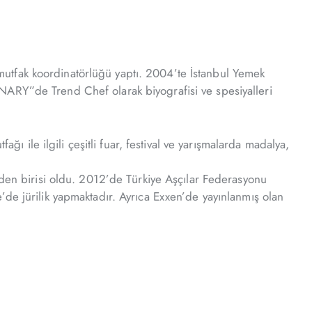
utfak koordinatörlüğü yaptı. 2004’te İstanbul Yemek
NARY”de Trend Chef olarak biyografisi ve spesiyalleri
ile ilgili çeşitli fuar, festival ve yarışmalarda madalya,
rden birisi oldu. 2012’de Türkiye Aşçılar Federasyonu
’de jürilik yapmaktadır. Ayrıca Exxen’de yayınlanmış olan