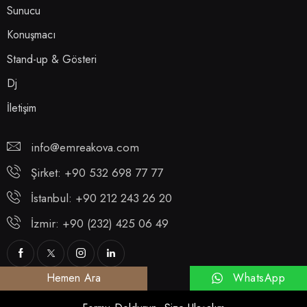
Sunucu
Konuşmacı
Stand-up & Gösteri
Dj
İletişim
info@emreakova.com
Şirket: +90 532 698 77 77
İstanbul: +90 212 243 26 20
İzmir: +90 (232) 425 06 49
WhatsApp
Hemen Ara