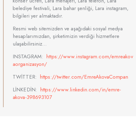
konser ücreti, Lara menajeri, Lara telefon, Lara
belediye festivali, Lara bahar şenliği, Lara instagram,
bilgileri yer almaktadır.
Resmi web sitemizden ve aşağıdaki sosyal medya
hesaplarımızdan, şirketimizin verdiği hizmetlere
ulaşabilirsiniz…
INSTAGRAM:
https://www.instagram.com/emreakov
aorganizasyon/
TWİTTER:
https://twitter.com/EmreAkovaCompan
LİNKEDİN:
https://www.linkedin.com/in/emre-
akova-398693107