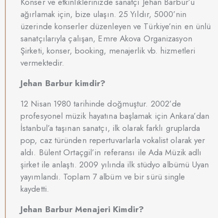
Konser ve etkinliklerinizde sanatçı Jehan Barbur’u
ağırlamak için, bize ulaşın. 25 Yıldır, 5000’nin
üzerinde konserler düzenleyen ve Türkiye’nin en ünlü
sanatçılarıyla çalışan, Emre Akova Organizasyon
Şirketi, konser, booking, menajerlik vb. hizmetleri
vermektedir.
Jehan Barbur kimdir?
12 Nisan 1980 tarihinde doğmuştur. 2002’de
profesyonel müzik hayatına başlamak için Ankara’dan
İstanbul’a taşınan sanatçı, ilk olarak farklı gruplarda
pop, caz türünden repertuvarlarla vokalist olarak yer
aldı. Bülent Ortaçgil’in referansı ile Ada Müzik adlı
şirket ile anlaştı. 2009 yılında ilk stüdyo albümü Uyan
yayımlandı. Toplam 7 albüm ve bir sürü single
kaydetti.
Jehan Barbur Menajeri Kimdir?