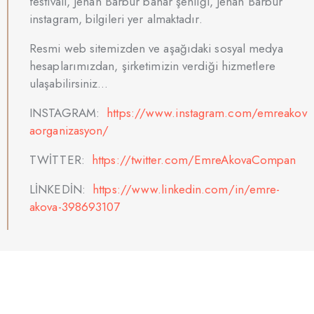
festivali, Jehan Barbur bahar şenliği, Jehan Barbur
instagram, bilgileri yer almaktadır.
Resmi web sitemizden ve aşağıdaki sosyal medya
hesaplarımızdan, şirketimizin verdiği hizmetlere
ulaşabilirsiniz…
INSTAGRAM:
https://www.instagram.com/emreakov
aorganizasyon/
TWİTTER:
https://twitter.com/EmreAkovaCompan
LİNKEDİN:
https://www.linkedin.com/in/emre-
akova-398693107