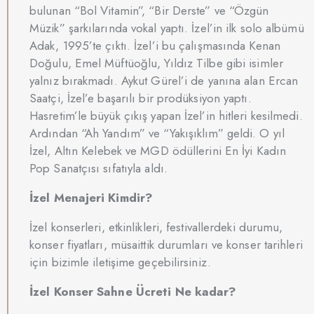
bulunan “Bol Vitamin”, “Bir Derste” ve “Özgün
Müzik” şarkılarında vokal yaptı. İzel’in ilk solo albümü
Adak, 1995’te çıktı. İzel’i bu çalışmasında Kenan
Doğulu, Emel Müftüoğlu, Yıldız Tilbe gibi isimler
yalnız bırakmadı. Aykut Gürel’i de yanına alan Ercan
Saatçi, İzel’e başarılı bir prodüksiyon yaptı.
Hasretim’le büyük çıkış yapan İzel’in hitleri kesilmedi.
Ardından “Ah Yandım” ve “Yakışıklım” geldi. O yıl
İzel, Altın Kelebek ve MGD ödüllerini En İyi Kadın
Pop Sanatçısı sıfatıyla aldı.
İzel Menajeri Kimdir?
İzel konserleri, etkinlikleri, festivallerdeki durumu,
konser fiyatları, müsaittik durumları ve konser tarihleri
için bizimle iletişime geçebilirsiniz.
İzel Konser Sahne Ücreti Ne kadar?