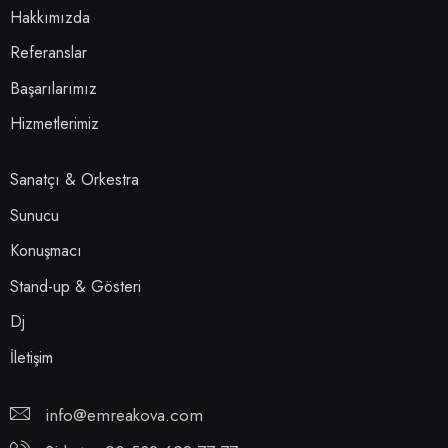
Hakkımızda
Referanslar
Başarılarımız
Hizmetlerimiz
Sanatçı & Orkestra
Sunucu
Konuşmacı
Stand-up & Gösteri
Dj
İletişim
info@emreakova.com