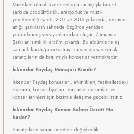
Mirkelam olmak üzere onlarca sanatçıyla birçok
şarkıda prodüktörlük, aranjörlük ve müzik
yönetmenliği yaptı. 2011 ve 2014 yıllarında, imzasını
attığı şarkıların sahnede özgürce yeniden
yorumlanmış versiyonlarından oluşan Zamansız
Şarkılar isimli iki albüm çıkardı. Bu albümlerle eş
zamanlı kurduğu orkestrası zaman zaman konuk
sanatçıların da katılımıyla konserler vermektedir.
İskender Paydaş Menajeri Kimdir?
İskender Paydaş konserleri, etkinlikleri, festivallerdeki
durumu, konser fiyatları, müsaittik durumları ve
konser tarihleri için bizimle iletişime geçebilirsiniz.
İskender Paydaş Konser Sahne Ücreti Ne
kadar?
Sanatçıların sahne ücretleri değişkenlik