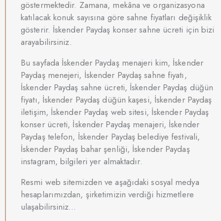
göstermektedir. Zamana, mekâna ve organizasyona
katılacak konuk sayısına göre sahne fiyatları değişiklik
gösterir. İskender Paydaş konser sahne ücreti için bizi
arayabilirsiniz.
Bu sayfada İskender Paydaş menajeri kim, İskender
Paydaş menejeri, İskender Paydaş sahne fiyatı,
İskender Paydaş sahne ücreti, İskender Paydaş düğün
fiyatı, İskender Paydaş düğün kaşesi, İskender Paydaş
iletişim, İskender Paydaş web sitesi, İskender Paydaş
konser ücreti, İskender Paydaş menajeri, İskender
Paydaş telefon, İskender Paydaş belediye festivali,
İskender Paydaş bahar şenliği, İskender Paydaş
instagram, bilgileri yer almaktadır.
Resmi web sitemizden ve aşağıdaki sosyal medya
hesaplarımızdan, şirketimizin verdiği hizmetlere
ulaşabilirsiniz…