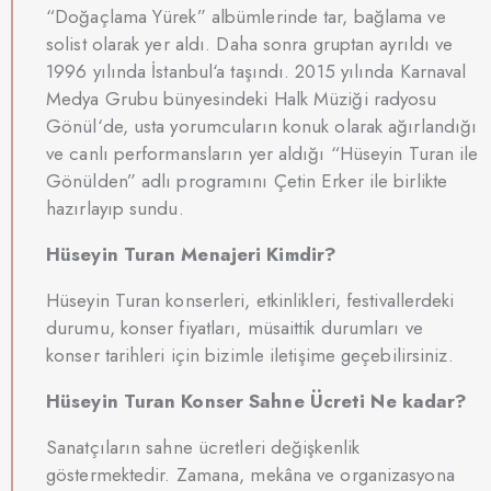
“Doğaçlama Yürek” albümlerinde tar, bağlama ve
solist olarak yer aldı. Daha sonra gruptan ayrıldı ve
1996 yılında İstanbul‘a taşındı. 2015 yılında Karnaval
Medya Grubu bünyesindeki Halk Müziği radyosu
Gönül‘de, usta yorumcuların konuk olarak ağırlandığı
ve canlı performansların yer aldığı “Hüseyin Turan ile
Gönülden” adlı programını Çetin Erker ile birlikte
hazırlayıp sundu.
Hüseyin Turan Menajeri Kimdir?
Hüseyin Turan konserleri, etkinlikleri, festivallerdeki
durumu, konser fiyatları, müsaittik durumları ve
konser tarihleri için bizimle iletişime geçebilirsiniz.
Hüseyin Turan Konser Sahne Ücreti Ne kadar?
Sanatçıların sahne ücretleri değişkenlik
göstermektedir. Zamana, mekâna ve organizasyona