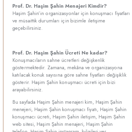
Prof. Dr. Haşim Şahin Menajeri Kimdir?
Haşim Şahin’in organizasyonlar için konuşmacı fiyatları
ve müsaittik durumları için bizimle iletişime
geçebilirsiniz.
Prof. Dr. Haşim Şahin Ücreti Ne kadar?
Konuşmacıların sahne ücretleri değişkenlik
göstermektedir. Zamana, mekâna ve organizasyona
katılacak konuk sayısına göre sahne fiyatları değişiklik
gösterir. Haşim Şahin konuşmacı ücreti için bizi
arayabilirsiniz.
Bu sayfada Haşim Şahin menajeri kim, Haşim Şahin
menejeri, Haşim Şahin konuşmacı fiyatı, Haşim Şahin
konuşmacı ücreti, Haşim Şahin iletişim, Haşim Şahin
web sitesi, Haşim Şahin menajeri, Haşim Şahin
telefon, Haşim Şahin instagram, bilgileri yer