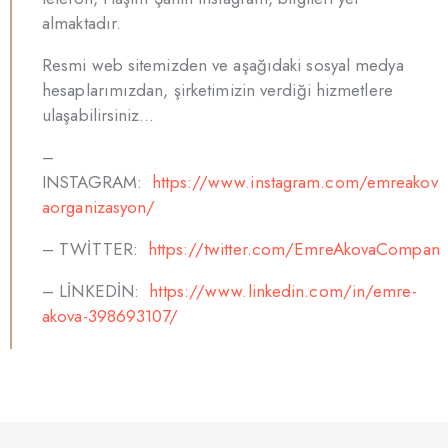
almaktadır.
Resmi web sitemizden ve aşağıdaki sosyal medya
hesaplarımızdan, şirketimizin verdiği hizmetlere
ulaşabilirsiniz…
–
INSTAGRAM:
https://www.instagram.com/emreakov
aorganizasyon/
– TWİTTER:
https://twitter.com/EmreAkovaCompan
– LİNKEDİN:
https://www.linkedin.com/in/emre-
akova-398693107/