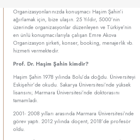
Organizasyonlarınızda konuşmacı Haşim Şahin’i
ağırlamak için, bize ulaşın. 25 Yıldır, 5000’nin
üzerinde organizasyonlar düzenleyen ve Türkiye’nin
en ünlü konuşmacılarıyla çalışan Emre Akova
Organizasyon şirketi, konser, booking, menajerlik vb.
hizmeti vermektedir.
Prof. Dr. Haşim Şahin kimdir?
Haşim Şahin 1978 yılında Bolu’da doğdu. Üniversiteyi
Eskişehir’de okudu. Sakarya Üniversitesi’nde yüksek
lisansını; Marmara Üniversitesi’nde doktorasını
tamamladı.
2001- 2008 yılları arasında Marmara Üniversitesi’nde
görev yaptı. 2012 yılında doçent, 2018’de profesör
oldu.