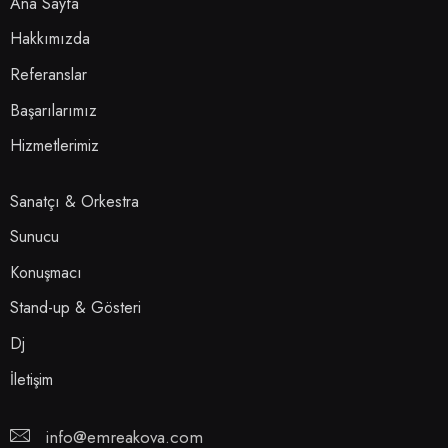
Ana Sayfa
Hakkımızda
Referanslar
Başarılarımız
Hizmetlerimiz
Sanatçı & Orkestra
Sunucu
Konuşmacı
Stand-up & Gösteri
Dj
İletişim
info@emreakova.com