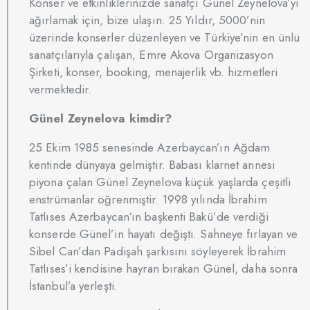
Konser ve etkinliklerinizde sanatçı Günel Zeynelova’yı
ağırlamak için, bize ulaşın. 25 Yıldır, 5000’nin
üzerinde konserler düzenleyen ve Türkiye’nin en ünlü
sanatçılarıyla çalışan, Emre Akova Organizasyon
Şirketi, konser, booking, menajerlik vb. hizmetleri
vermektedir.
Günel Zeynelova kimdir?
25 Ekim 1985 senesinde Azerbaycan’ın Ağdam
kentinde dünyaya gelmiştir. Babası klarnet annesi
piyona çalan Günel Zeynelova küçük yaşlarda çeşitli
enstrümanlar öğrenmiştir. 1998 yılında İbrahim
Tatlıses Azerbaycan‘ın başkenti Bakü’de verdiği
konserde Günel’in hayatı değişti. Sahneye fırlayan ve
Sibel Can’dan Padişah şarkısını söyleyerek İbrahim
Tatlıses’i kendisine hayran bırakan Günel, daha sonra
İstanbul’a yerleşti.