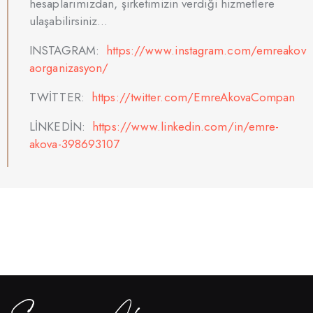
hesaplarımızdan, şirketimizin verdiği hizmetlere
ulaşabilirsiniz…
INSTAGRAM:
https://www.instagram.com/emreakov
aorganizasyon/
TWİTTER:
https://twitter.com/EmreAkovaCompan
LİNKEDİN:
https://www.linkedin.com/in/emre-
akova-398693107