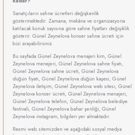
kadar?
Sanatçıların sahne ücretleri değişkenlik
göstermektedir. Zamana, mekâna ve organizasyona
katılacak konuk sayısına göre sahne fiyatları değişiklik
gösterir. Günel Zeynelova konser sahne ücreti için
bizi arayabilirsiniz.
Bu sayfada Günel Zeynelova menajeri kim, Günel
Zeynelova menejeri, Günel Zeynelova sahne fiyatı,
Günel Zeynelova sahne ücreti, Günel Zeynelova
düğün fiyatı, Günel Zeynelova düğün kaşesi, Günel
Zeynelova iletişim, Günel Zeynelova web sitesi, Günel
Zeynelova konser ücreti, Günel Zeynelova menajeri,
Günel Zeynelova telefon, Günel Zeynelova belediye
festivali, Günel Zeynelova bahar şenliği, Günel
Zeynelova instagram, bilgileri yer almaktadır.
Resmi web sitemizden ve aşağıdaki sosyal medya