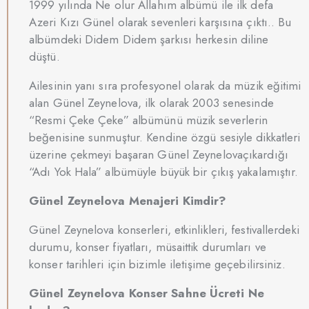
1999 yılında Ne olur Allahım albümü ile ilk defa
Azeri Kızı Günel olarak sevenleri karşısına çıktı.. Bu
albümdeki Didem Didem şarkısı herkesin diline
düştü.
Ailesinin yanı sıra profesyonel olarak da müzik eğitimi
alan Günel Zeynelova, ilk olarak 2003 senesinde
“Resmi Çeke Çeke” albümünü müzik severlerin
beğenisine sunmuştur. Kendine özgü sesiyle dikkatleri
üzerine çekmeyi başaran Günel Zeynelovaçıkardığı
“Adı Yok Hala” albümüyle büyük bir çıkış yakalamıştır.
Günel Zeynelova Menajeri Kimdir?
Günel Zeynelova konserleri, etkinlikleri, festivallerdeki
durumu, konser fiyatları, müsaittik durumları ve
konser tarihleri için bizimle iletişime geçebilirsiniz.
Günel Zeynelova Konser Sahne Ücreti Ne