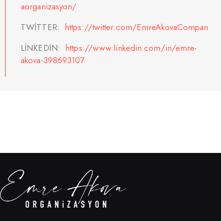
aorganizasyon/
TWİTTER:
https://twitter.com/EmreAkovaCompan
LİNKEDİN:
https://www.linkedin.com/in/emre-
akova-398693107