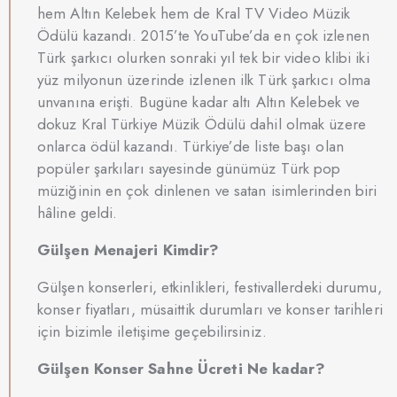
hem Altın Kelebek hem de Kral TV Video Müzik
Ödülü kazandı. 2015’te YouTube’da en çok izlenen
Türk şarkıcı olurken sonraki yıl tek bir video klibi iki
yüz milyonun üzerinde izlenen ilk Türk şarkıcı olma
unvanına erişti. Bugüne kadar altı Altın Kelebek ve
dokuz Kral Türkiye Müzik Ödülü dahil olmak üzere
onlarca ödül kazandı. Türkiye’de liste başı olan
popüler şarkıları sayesinde günümüz Türk pop
müziğinin en çok dinlenen ve satan isimlerinden biri
hâline geldi.
Gülşen Menajeri Kimdir?
Gülşen konserleri, etkinlikleri, festivallerdeki durumu,
konser fiyatları, müsaittik durumları ve konser tarihleri
için bizimle iletişime geçebilirsiniz.
Gülşen Konser Sahne Ücreti Ne kadar?