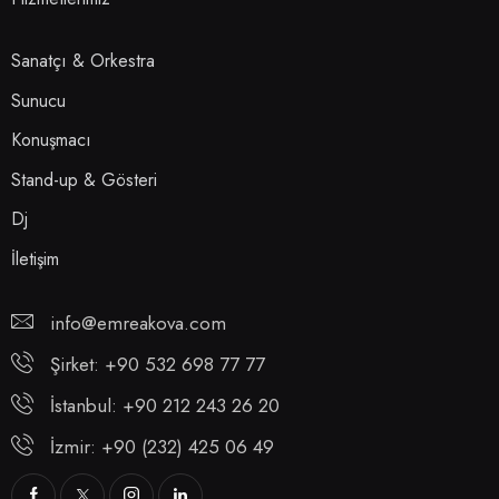
Sanatçı & Orkestra
Sunucu
Konuşmacı
Stand-up & Gösteri
Dj
İletişim
info@emreakova.com
Şirket: +90 532 698 77 77
İstanbul: +90 212 243 26 20
İzmir: +90 (232) 425 06 49