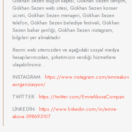
Gökhan Sezen düğün kaşesi, Gökhan Sezen iletişim,
Gökhan Sezen web sitesi, Gökhan Sezen konser
ücreti, Gökhan Sezen menajeri, Gökhan Sezen
telefon, Gökhan Sezen belediye festivali, Gökhan
Sezen bahar şenliği, Gökhan Sezen instagram,
bilgileri yer almaktadır.
Resmi web sitemizden ve aşağıdaki sosyal medya
hesaplarımızdan, şirketimizin verdiği hizmetlere
ulaşabilirsiniz…
INSTAGRAM:
https://www.instagram.com/emreakov
aorganizasyon/
TWİTTER:
https://twitter.com/EmreAkovaCompan
LİNKEDİN:
https://www.linkedin.com/in/emre-
akova-398693107