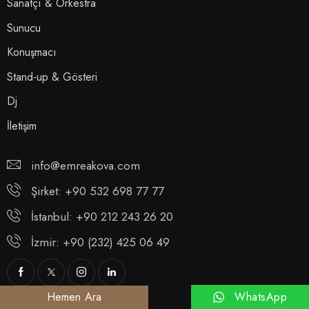
Sanatçı & Orkestra
Sunucu
Konuşmacı
Stand-up & Gösteri
Dj
İletişim
info@emreakova.com
Şirket: +90 532 698 77 77
İstanbul: +90 212 243 26 20
İzmir: +90 (232) 425 06 49
WhatsApp
Hemen Ara