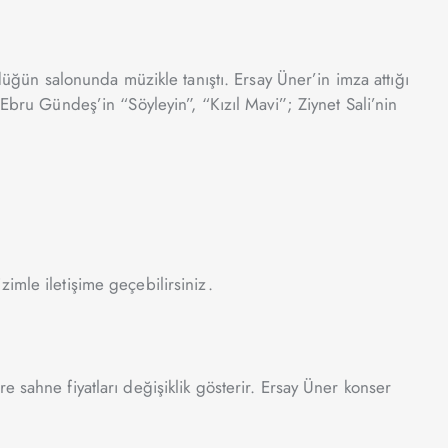
ün salonunda müzikle tanıştı. Ersay Üner’in imza attığı
Ebru Gündeş’in “Söyleyin”, “Kızıl Mavi”; Ziynet Sali’nin
izimle iletişime geçebilirsiniz.
 sahne fiyatları değişiklik gösterir. Ersay Üner konser