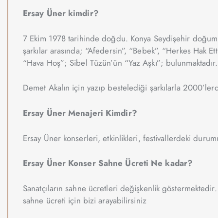
Ersay Üner kimdir?
7 Ekim 1978 tarihinde doğdu. Konya Seydişehir doğumlu
şarkılar arasında; “Afedersin”, “Bebek”, “Herkes Hak Ett
“Hava Hoş”; Sibel Tüzün’ün “Yaz Aşkı”; bulunmaktadır.
Demet Akalın için yazıp bestelediği şarkılarla 2000’ler
Ersay Üner Menajeri Kimdir?
Ersay Üner konserleri, etkinlikleri, festivallerdeki durumu
Ersay Üner Konser Sahne Ücreti Ne kadar?
Sanatçıların sahne ücretleri değişkenlik göstermektedir
sahne ücreti için bizi arayabilirsiniz