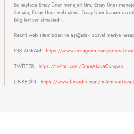
Bu sayfada Ersay Üner menajeri kim, Ersay Üner menejer
iletişim, Ersay Üner web sitesi, Ersay Üner konser ücret
bilgileri yer almaktadır.
Resmi web sitemizden ve aşağıdaki sosyal medya hesapla
INSTAGRAM:
https://www.instagram.com/emreakovao
TWİTTER:
https://twitter.com/EmreAkovaCompan
LİNKEDİN:
https://www.linkedin.com/in/emre-akova