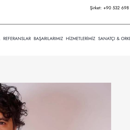
Şirket:
+90 532 698 
A
REFERANSLAR
BAŞARILARIMIZ
HİZMETLERİMİZ
SANATÇI & ORK