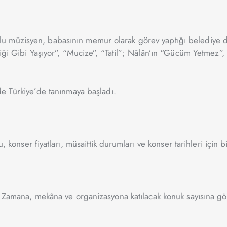
 müzisyen, babasının memur olarak görev yaptığı belediye düğ
iği Gibi Yaşıyor”, “Mucize”, “Tatil”; Nâlân’ın “Gücüm Yetmez”, 
de Türkiye’de tanınmaya başladı.
, konser fiyatları, müsaittik durumları ve konser tarihleri için b
. Zamana, mekâna ve organizasyona katılacak konuk sayısına göre