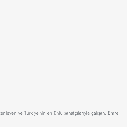
zenleyen ve Türkiye’nin en ünlü sanatçılarıyla çalışan, Emre