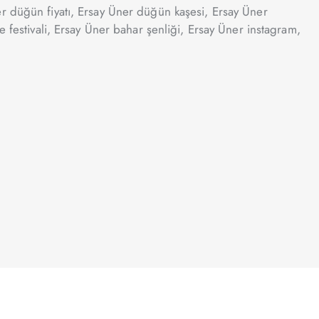
er düğün fiyatı, Ersay Üner düğün kaşesi, Ersay Üner
e festivali, Ersay Üner bahar şenliği, Ersay Üner instagram,