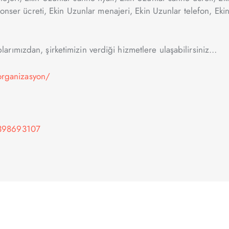
konser ücreti, Ekin Uzunlar menajeri, Ekin Uzunlar telefon, Ekin
rımızdan, şirketimizin verdiği hizmetlere ulaşabilirsiniz…
rganizasyon/
-398693107