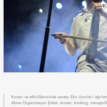
Konser ve etkinliklerinizde sanatçı Ekin Uzunlar’ı ağırl
Akova Organizasyon Şirketi, konser, booking, menajerli