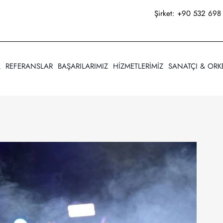
Şirket:
+90 532 698 
A
REFERANSLAR
BAŞARILARIMIZ
HİZMETLERİMİZ
SANATÇI & ORK