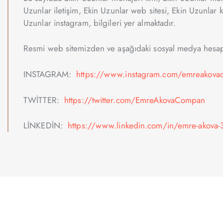
Uzunlar iletişim, Ekin Uzunlar web sitesi, Ekin Uzunlar 
Uzunlar instagram, bilgileri yer almaktadır.
Resmi web sitemizden ve aşağıdaki sosyal medya hesapla
INSTAGRAM:
https://www.instagram.com/emreakovao
TWİTTER:
https://twitter.com/EmreAkovaCompan
LİNKEDİN:
https://www.linkedin.com/in/emre-akova