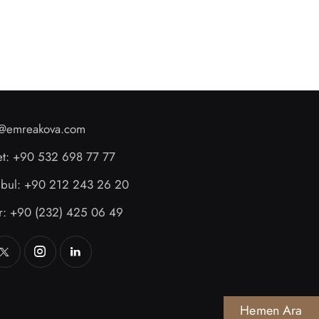
o@emreakova.com
et: +90 532 698 77 77
anbul: +90 212 243 26 20
ir: +90 (232) 425 06 49
Hemen Ara