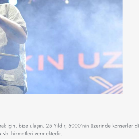
amak için, bize ulaşın. 25 Yıldır, 5000’nin üzerinde konserler d
k vb. hizmetleri vermektedir.