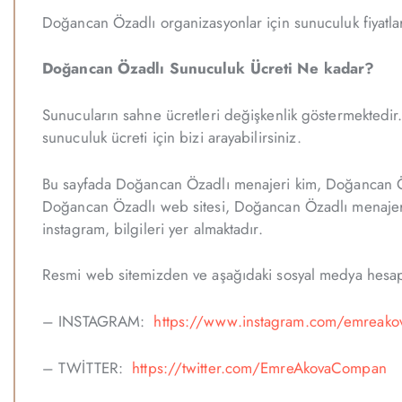
Doğancan Özadlı organizasyonlar için sunuculuk fiyatları
Doğancan Özadlı Sunuculuk Ücreti Ne kadar?
Sunucuların sahne ücretleri değişkenlik göstermektedir.
sunuculuk ücreti için bizi arayabilirsiniz.
Bu sayfada Doğancan Özadlı menajeri kim, Doğancan Öz
Doğancan Özadlı web sitesi, Doğancan Özadlı menajeri
instagram, bilgileri yer almaktadır.
Resmi web sitemizden ve aşağıdaki sosyal medya hesapla
– INSTAGRAM:
https://www.instagram.com/emreako
– TWİTTER:
https://twitter.com/EmreAkovaCompan