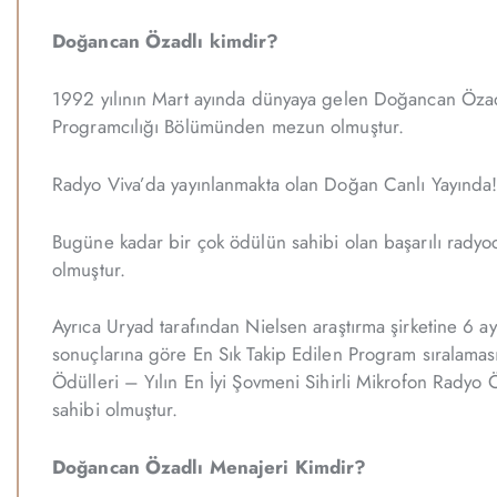
Doğancan Özadlı kimdir?
1992 yılının Mart ayında dünyaya gelen Doğancan Özadlı 
Programcılığı Bölümünden mezun olmuştur.
Radyo Viva’da yayınlanmakta olan Doğan Canlı Yayında! i
Bugüne kadar bir çok ödülün sahibi olan başarılı rady
olmuştur.
Ayrıca Uryad tarafından Nielsen araştırma şirketine 6 ayd
sonuçlarına göre En Sık Takip Edilen Program sıralama
Ödülleri – Yılın En İyi Şovmeni Sihirli Mikrofon Rady
sahibi olmuştur.
Doğancan Özadlı Menajeri Kimdir?