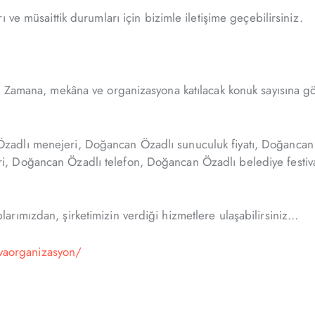
 ve müsaittik durumları için bizimle iletişime geçebilirsiniz.
 Zamana, mekâna ve organizasyona katılacak konuk sayısına gör
adlı menejeri, Doğancan Özadlı sunuculuk fiyatı, Doğancan 
, Doğancan Özadlı telefon, Doğancan Özadlı belediye festiv
rımızdan, şirketimizin verdiği hizmetlere ulaşabilirsiniz…
vaorganizasyon/