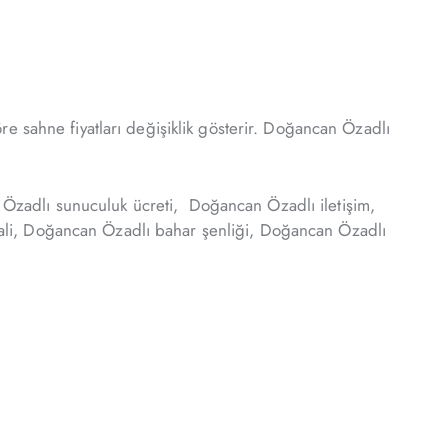
e sahne fiyatları değişiklik gösterir. Doğancan Özadlı
Özadlı sunuculuk ücreti, Doğancan Özadlı iletişim,
ali, Doğancan Özadlı bahar şenliği, Doğancan Özadlı