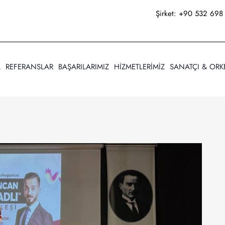
Şirket:
+90 532 698 
A
REFERANSLAR
BAŞARILARIMIZ
HİZMETLERİMİZ
SANATÇI & ORK