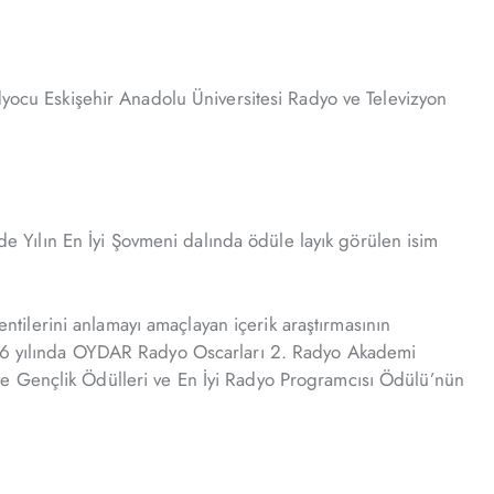
dyocu Eskişehir Anadolu Üniversitesi Radyo ve Televizyon
Yılın En İyi Şovmeni dalında ödüle layık görülen isim
entilerini anlamayı amaçlayan içerik araştırmasının
2016 yılında OYDAR Radyo Oscarları 2. Radyo Akademi
ye Gençlik Ödülleri ve En İyi Radyo Programcısı Ödülü’nün