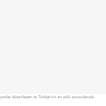
yonlar düzenleyen ve Türkiye’nin en ünlü sunucularıyla