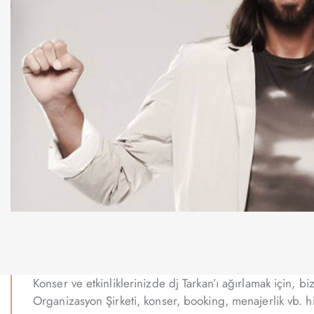
Konser ve etkinliklerinizde dj Tarkan’ı ağırlamak için, 
Organizasyon Şirketi, konser, booking, menajerlik vb. h