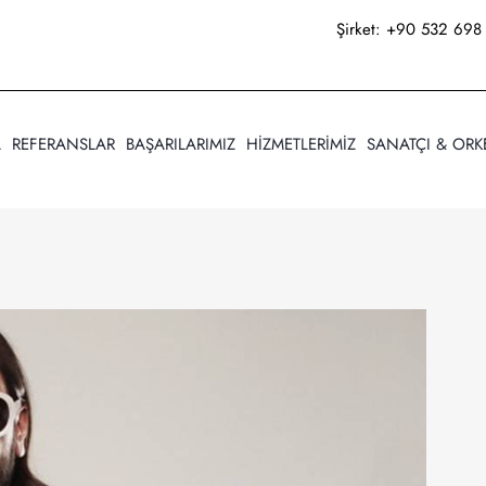
Şirket:
+90 532 698 
A
REFERANSLAR
BAŞARILARIMIZ
HİZMETLERİMİZ
SANATÇI & ORK