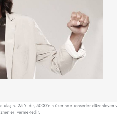
bize ulaşın. 25 Yıldır, 5000’nin üzerinde konserler düzenleyen 
izmetleri vermektedir.