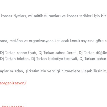
 konser fiyatları, müsaittik durumları ve konser tarihleri için biz
mana, mekâna ve organizasyona katılacak konuk sayısına göre sah
j Tarkan sahne fiyatı, Dj Tarkan sahne ücreti, Dj Tarkan düğün f
Dj Tarkan telefon, Dj Tarkan belediye festivali, Dj Tarkan bahar 
larımızdan, şirketimizin verdiği hizmetlere ulaşabilirsini
aorganizasyon/