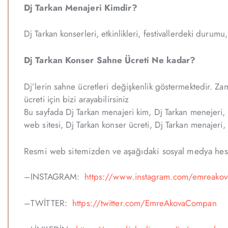
Dj Tarkan Menajeri Kimdir?
Dj Tarkan konserleri, etkinlikleri, festivallerdeki durumu,
Dj Tarkan Konser Sahne Ücreti Ne kadar?
Dj’lerin sahne ücretleri değişkenlik göstermektedir. Za
ücreti için bizi arayabilirsiniz
Bu sayfada Dj Tarkan menajeri kim, Dj Tarkan menejeri, D
web sitesi, Dj Tarkan konser ücreti, Dj Tarkan menajeri, 
Resmi web sitemizden ve aşağıdaki sosyal medya hesap
–INSTAGRAM:
https://www.instagram.com/emreakov
–TWİTTER:
https://twitter.com/EmreAkovaCompan