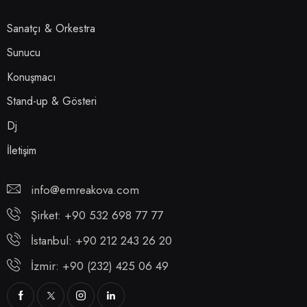
Sanatçı & Orkestra
Sunucu
Konuşmacı
Stand-up & Gösteri
Dj
İletişim
info@emreakova.com
Şirket: +90 532 698 77 77
İstanbul: +90 212 243 26 20
İzmir: +90 (232) 425 06 49