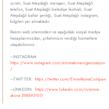
ücreti, Suat Ateşdağlı menajeri, Suat Ateşdağlı
telefon, Suat Ateşdağlı belediye festivali, Suat
Ateşdağlı bahar şenliği, Suat Ateşdağlı instagram,
bilgileri yer almaktadır.
Resmi web sitemizden ve aşağıdaki sosyal medya
hesaplarımızdan, şirketimizin verdiği hizmetlere
ulaşabilirsiniz…
–INSTAGRAM:
https://www.instagram.com/emreakovaorganizasyon
/
–TWİTTER:
https://twitter.com/EmreAkovaCompan
–LİNKEDİN:
https://www.linkedin.com/in/emre-
akova-398693107/