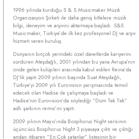
1996 yılında kurduğu S & S Musicmaker Müzik
Organizasyon Şirketi ile daha geniş kitlelere müzik
bilgi, deneyim ve arşivini aktarmaya başladı. S&S
Musicmaker, Türkiye’de ilk kez profesyonel DJ ve arşiv
hizmeti veren kuruluş.
Dünyanın birçok yerindeki özel davetlerde kariyerini
sürdüren Ateşdağlı, 2001 yılından bu yana Avrupa’nın
önde gelen kulüpleri arasında kabul edilen Reina’da
DJ’lik yaptı.2009 yılının başında Suat Ateşdağlı,
Türkiye’yi 2009 yılı Eurovision yarışmasında temsil
edecek olan Hadise ile çalışmaya başladı ve
Hadise’nin Eurovision’da söylediği “Düm Tek Tek”
adlı şarkının remix’ini yaptı.
2009 yılının Mayıs’ında Bosphorus Night serisinin
üçüncüsü Bosphorus Night 3 piyasaya çıktı ve çıktığı
andan itibaren “En Çok satanlar” listesinin bir