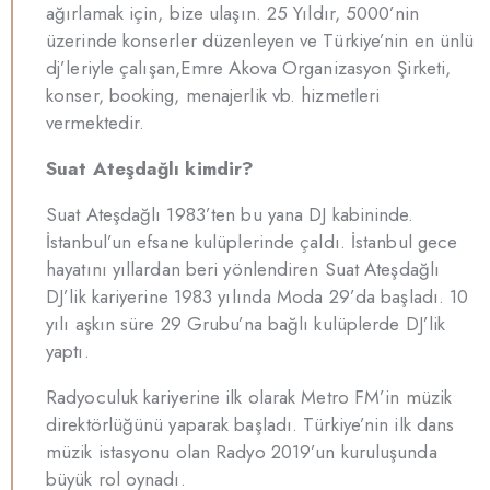
ağırlamak için, bize ulaşın. 25 Yıldır, 5000’nin
üzerinde konserler düzenleyen ve Türkiye’nin en ünlü
dj’leriyle çalışan,Emre Akova Organizasyon Şirketi,
konser, booking, menajerlik vb. hizmetleri
vermektedir.
Suat Ateşdağlı kimdir?
Suat Ateşdağlı 1983’ten bu yana DJ kabininde.
İstanbul’un efsane kulüplerinde çaldı. İstanbul gece
hayatını yıllardan beri yönlendiren Suat Ateşdağlı
DJ’lik kariyerine 1983 yılında Moda 29’da başladı. 10
yılı aşkın süre 29 Grubu’na bağlı kulüplerde DJ’lik
yaptı.
Radyoculuk kariyerine ilk olarak Metro FM’in müzik
direktörlüğünü yaparak başladı. Türkiye’nin ilk dans
müzik istasyonu olan Radyo 2019’un kuruluşunda
büyük rol oynadı.