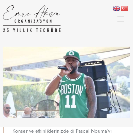
Konser ve etkinliklerinizde dj Pascal Nouma’yı