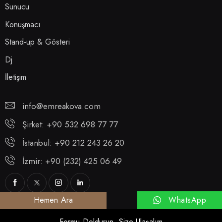
Sunucu
Konuşmacı
Stand-up & Gösteri
Dj
İletişim
info@emreakova.com
Şirket: +90 532 698 77 77
İstanbul: +90 212 243 26 20
İzmir: +90 (232) 425 06 49
WhatsApp
Hemen Ara
Formu Doldurun, Size Ulaşalım