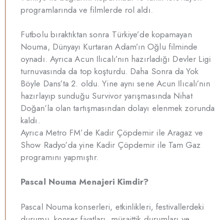
programlarında ve filmlerde rol aldı.
Futbolu bıraktıktan sonra Türkiye’de kopamayan
Nouma, Dünyayı Kurtaran Adam’ın Oğlu filminde
oynadı. Ayrıca Acun Ilıcalı’nın hazırladığı Devler Ligi
turnuvasında da top koşturdu. Daha Sonra da Yok
Böyle Dans’ta 2. oldu. Yine aynı sene Acun Ilıcalı’nın
hazırlayıp sunduğu Survivor yarışmasında Nihat
Doğan’la olan tartışmasından dolayı elenmek zorunda
kaldı.
Ayrıca Metro FM’de Kadir Çöpdemir ile Aragaz ve
Show Radyo’da yine Kadir Çöpdemir ile Tam Gaz
programını yapmıştır.
Pascal Nouma Menajeri Kimdir?
Pascal Nouma konserleri, etkinlikleri, festivallerdeki
durumu, konser fiyatları, müsaittik durumları ve