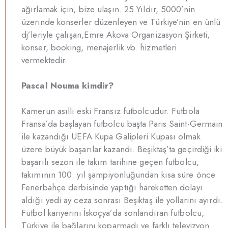
ağırlamak için, bize ulaşın. 25 Yıldır, 5000’nin
üzerinde konserler düzenleyen ve Türkiye’nin en ünlü
dj’leriyle çalışan,Emre Akova Organizasyon Şirketi,
konser, booking, menajerlik vb. hizmetleri
vermektedir.
Pascal Nouma kimdir?
Kamerun asıllı eski Fransız futbolcudur. Futbola
Fransa’da başlayan futbolcu başta Paris Saint-Germain
ile kazandığı UEFA Kupa Galipleri Kupası olmak
üzere büyük başarılar kazandı. Beşiktaş’ta geçirdiği iki
başarılı sezon ile takım tarihine geçen futbolcu,
takımının 100. yıl şampiyonluğundan kısa süre önce
Fenerbahçe derbisinde yaptığı hareketten dolayı
aldığı yedi ay ceza sonrası Beşiktaş ile yollarını ayırdı.
Futbol kariyerini İskoçya’da sonlandıran futbolcu,
Türkiye ile bağlarını koparmadı ve farklı televizyon