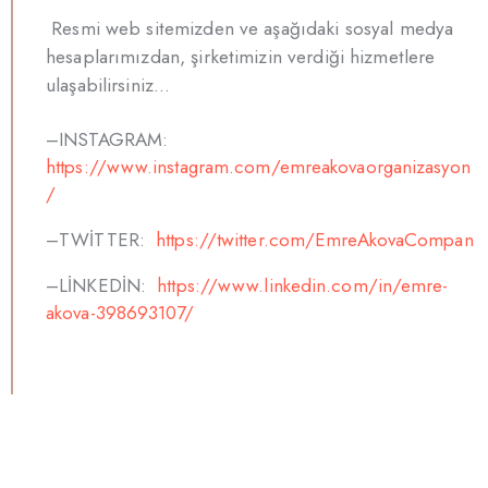
Resmi web sitemizden ve aşağıdaki sosyal medya
hesaplarımızdan, şirketimizin verdiği hizmetlere
ulaşabilirsiniz…
–INSTAGRAM:
https://www.instagram.com/emreakovaorganizasyon
/
–TWİTTER:
https://twitter.com/EmreAkovaCompan
–LİNKEDİN:
https://www.linkedin.com/in/emre-
akova-398693107/