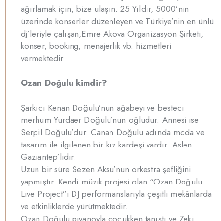
ağırlamak için, bize ulaşın. 25 Yıldır, 5000’nin
üzerinde konserler düzenleyen ve Türkiye’nin en ünlü
dj’leriyle çalışan,Emre Akova Organizasyon Şirketi,
konser, booking, menajerlik vb. hizmetleri
vermektedir.
Ozan Doğulu kimdir?
Şarkıcı Kenan Doğulu’nun ağabeyi ve besteci
merhum Yurdaer Doğulu’nun oğludur. Annesi ise
Serpil Doğulu’dur. Canan Doğulu adında moda ve
tasarım ile ilgilenen bir kız kardeşi vardır. Aslen
Gaziantep’lidir.
Uzun bir süre Sezen Aksu’nun orkestra şefliğini
yapmıştır. Kendi müzik projesi olan “Ozan Doğulu
Live Project”i DJ performanslarıyla çeşitli mekânlarda
ve etkinliklerde yürütmektedir.
Ozan Doğulu piyanoyla çocukken tanıştı ve Zeki