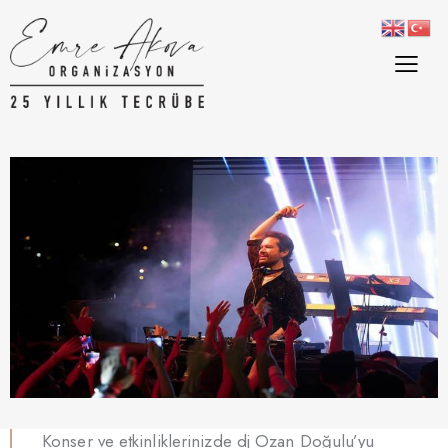
Konser ve etkinliklerinizde dj Ozan Doğulu’yu