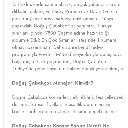
13 farklı ülkede sahne alarak, birçok yabancı ajansın
dikkatini çekmiş ve Nicky Romero ve David Guetta
gibi dünya starlarıyla sahneyi paylaşmıştır. Dünya
çapındaki Doğuş Çabakçor’un yanı sıra, Türkiye
sınırları içinde, 7800 Çeşme adına hazırladığı
albümle D&R En Çok Satanlar listesinde 1 numara
olmayı başarmıştır. Daha sonra kendi radyo
programıyla Power FM’de dinleyicileriyle buluşmaya
başlamıştır. Çok geçmeden, Doğus Çabakçor
Türkiye’de gece hayatının hakimi olarak yerini almıştır.
Doğuş Çabakçor Menajeri Kimdir?
Doğuş Çabakçor konserleri, etkinlikleri, festivallerdeki
durumu, konser fiyatları, müsaittik durumları ve
konser tarihleri için bizimle iletişime geçebilirsiniz.
Doğuş Çabakçor Konser Sahne Ücreti Ne