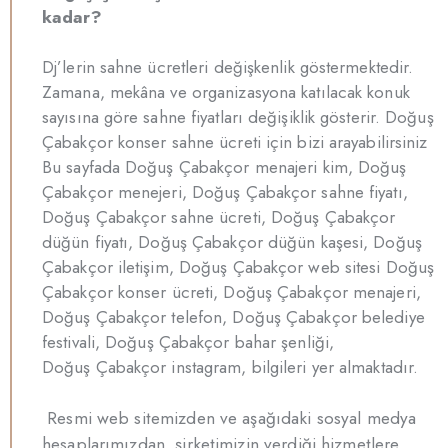
kadar?
Dj’lerin sahne ücretleri değişkenlik göstermektedir.
Zamana, mekâna ve organizasyona katılacak konuk
sayısına göre sahne fiyatları değişiklik gösterir. Doğuş
Çabakçor konser sahne ücreti için bizi arayabilirsiniz
Bu sayfada Doğuş Çabakçor menajeri kim, Doğuş
Çabakçor menejeri, Doğuş Çabakçor sahne fiyatı,
Doğuş Çabakçor sahne ücreti, Doğuş Çabakçor
düğün fiyatı, Doğuş Çabakçor düğün kaşesi, Doğuş
Çabakçor iletişim, Doğuş Çabakçor web sitesi Doğuş
Çabakçor konser ücreti, Doğuş Çabakçor menajeri,
Doğuş Çabakçor telefon, Doğuş Çabakçor belediye
festivali, Doğuş Çabakçor bahar şenliği,
Doğuş Çabakçor instagram, bilgileri yer almaktadır.
Resmi web sitemizden ve aşağıdaki sosyal medya
hesaplarımızdan, şirketimizin verdiği hizmetlere