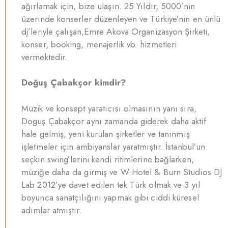
ağırlamak için, bize ulaşın. 25 Yıldır, 5000’nin
üzerinde konserler düzenleyen ve Türkiye’nin en ünlü
dj’leriyle çalışan,Emre Akova Organizasyon Şirketi,
konser, booking, menajerlik vb. hizmetleri
vermektedir.
Doğuş Çabakçor kimdir?
Müzik ve konsept yaratıcısı olmasının yanı sıra,
Doguş Çabakçor aynı zamanda giderek daha aktif
hale gelmiş, yeni kurulan şirketler ve tanınmış
işletmeler için ambiyanslar yaratmıştır. İstanbul’un
seçkin swing’lerini kendi ritimlerine bağlarken,
müziğe daha da girmiş ve W Hotel & Burn Studios DJ
Lab 2012’ye davet edilen tek Türk olmak ve 3 yıl
boyunca sanatçılığını yapmak gibi ciddi küresel
adımlar atmıştır.