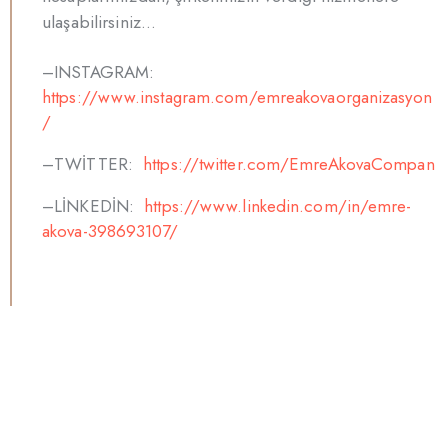
ulaşabilirsiniz…
–INSTAGRAM:
https://www.instagram.com/emreakovaorganizasyon
/
–TWİTTER:
https://twitter.com/EmreAkovaCompan
–LİNKEDİN:
https://www.linkedin.com/in/emre-
akova-398693107/