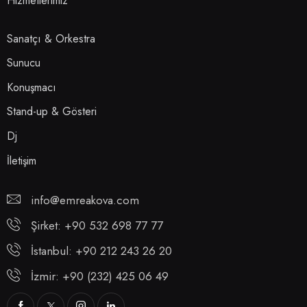
Hizmetlerimiz
Sanatçı & Orkestra
Sunucu
Konuşmacı
Stand-up & Gösteri
Dj
İletişim
info@emreakova.com
Şirket: +90 532 698 77 77
İstanbul: +90 212 243 26 20
İzmir: +90 (232) 425 06 49