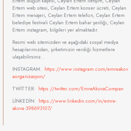
Ertem düğün kaşesi, Ceylan Ertem iletişim, Ceylan
Ertem web sitesi, Ceylan Ertem konser ücreti, Ceylan
Ertem menajeri, Ceylan Ertem telefon, Ceylan Ertem
belediye festivali Ceylan Ertem bahar şenliği, Ceylan
Ertem instagram, bilgileri yer almaktadır.
Resmi web sitemizden ve aşağıdaki sosyal medya
hesaplarımızdan, şirketimizin verdiği hizmetlere
ulaşabilirsiniz…
INSTAGRAM:
https://www.instagram.com/emreakov
aorganizasyon/
TWİTTER:
https://twitter.com/EmreAkovaCompan
LİNKEDİN:
https://www.linkedin.com/in/emre-
akova-398693107/