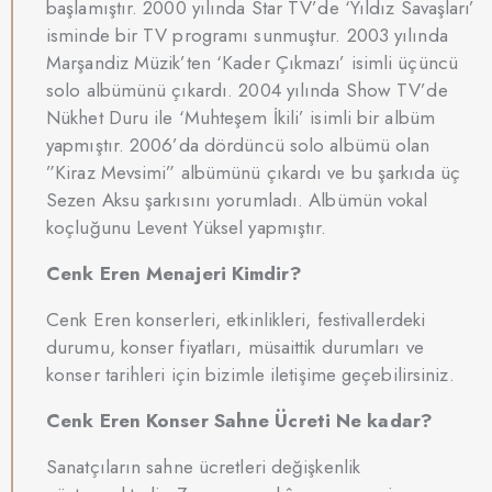
başlamıştır. 2000 yılında Star TV’de ‘Yıldız Savaşları’
isminde bir TV programı sunmuştur. 2003 yılında
Marşandiz Müzik’ten ‘Kader Çıkmazı’ isimli üçüncü
solo albümünü çıkardı. 2004 yılında Show TV’de
Nükhet Duru ile ‘Muhteşem İkili’ isimli bir albüm
yapmıştır. 2006’da dördüncü solo albümü olan
”Kiraz Mevsimi” albümünü çıkardı ve bu şarkıda üç
Sezen Aksu şarkısını yorumladı. Albümün vokal
koçluğunu Levent Yüksel yapmıştır.
Cenk Eren Menajeri Kimdir?
Cenk Eren konserleri, etkinlikleri, festivallerdeki
durumu, konser fiyatları, müsaittik durumları ve
konser tarihleri için bizimle iletişime geçebilirsiniz.
Cenk Eren Konser Sahne Ücreti Ne kadar?
Sanatçıların sahne ücretleri değişkenlik