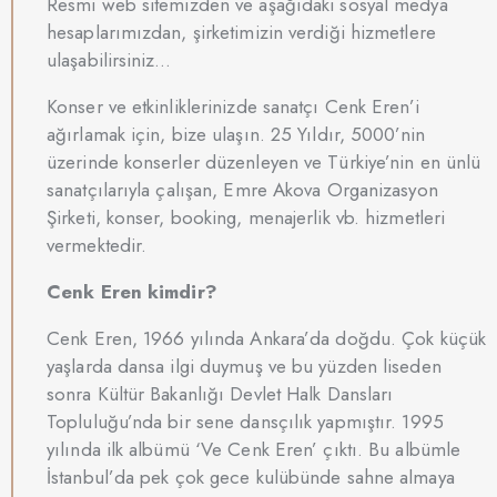
Resmi web sitemizden ve aşağıdaki sosyal medya
hesaplarımızdan, şirketimizin verdiği hizmetlere
ulaşabilirsiniz…
Konser ve etkinliklerinizde sanatçı Cenk Eren’i
ağırlamak için, bize ulaşın. 25 Yıldır, 5000’nin
üzerinde konserler düzenleyen ve Türkiye’nin en ünlü
sanatçılarıyla çalışan, Emre Akova Organizasyon
Şirketi, konser, booking, menajerlik vb. hizmetleri
vermektedir.
Cenk Eren kimdir?
Cenk Eren, 1966 yılında Ankara’da doğdu. Çok küçük
yaşlarda dansa ilgi duymuş ve bu yüzden liseden
sonra Kültür Bakanlığı Devlet Halk Dansları
Topluluğu’nda bir sene dansçılık yapmıştır. 1995
yılında ilk albümü ‘Ve Cenk Eren’ çıktı. Bu albümle
İstanbul’da pek çok gece kulübünde sahne almaya