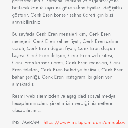
göstermektedir. Zamana, mekâna ve organizasyona
katılacak konuk sayısına göre sahne fiyatları değişiklik
gösterir. Cenk Eren konser sahne ücreti için bizi
arayabilirsiniz.
Bu sayfada Cenk Eren menajeri kim, Cenk Eren
menejeri, Cenk Eren sahne fiyatı, Cenk Eren sahne
ücreti, Cenk Eren düğün fiyatı, Cenk Eren düğün
kaşesi, Cenk Eren iletişim, Cenk Eren web sitesi,
Cenk Eren konser ücreti, Cenk Eren menajeri, Cenk
Eren telefon, Cenk Eren belediye festivali, Cenk Eren
bahar şenliği, Cenk Eren instagram, bilgileri yer
almaktadır.
Resmi web sitemizden ve aşağıdaki sosyal medya
hesaplarımızdan, şirketimizin verdiği hizmetlere
ulaşabilirsiniz…
INSTAGRAM:
https://www.instagram.com/emreakov