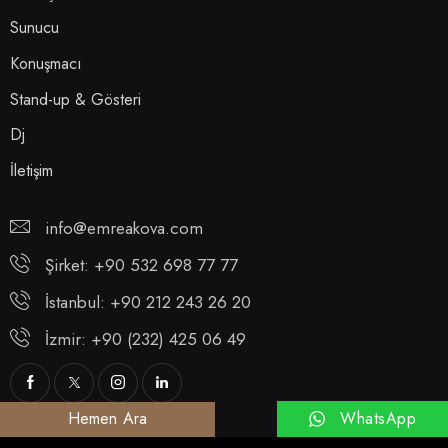
Sunucu
Konuşmacı
Stand-up & Gösteri
Dj
İletişim
info@emreakova.com
Şirket: +90 532 698 77 77
İstanbul: +90 212 243 26 20
İzmir: +90 (232) 425 06 49
WhatsApp
Hemen Ara