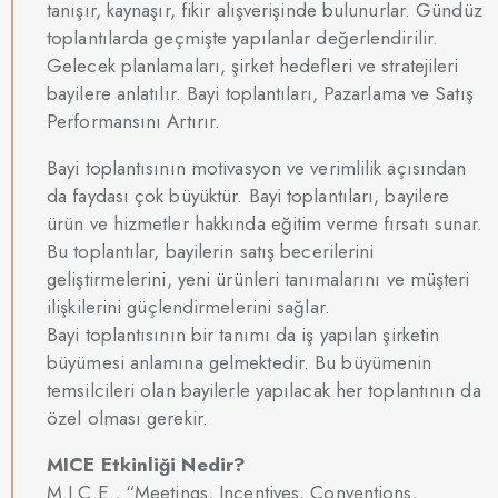
tanışır, kaynaşır, fikir alışverişinde bulunurlar. Gündüz
toplantılarda geçmişte yapılanlar değerlendirilir.
Gelecek planlamaları, şirket hedefleri ve stratejileri
bayilere anlatılır. Bayi toplantıları, Pazarlama ve Satış
Performansını Artırır.
Bayi toplantısının motivasyon ve verimlilik açısından
da faydası çok büyüktür. Bayi toplantıları, bayilere
ürün ve hizmetler hakkında eğitim verme fırsatı sunar.
Bu toplantılar, bayilerin satış becerilerini
geliştirmelerini, yeni ürünleri tanımalarını ve müşteri
ilişkilerini güçlendirmelerini sağlar.
Bayi toplantısının bir tanımı da iş yapılan şirketin
büyümesi anlamına gelmektedir. Bu büyümenin
temsilcileri olan bayilerle yapılacak her toplantının da
özel olması gerekir.
MICE Etkinliği Nedir?
M.I.C.E., “Meetings, Incentives, Conventions,