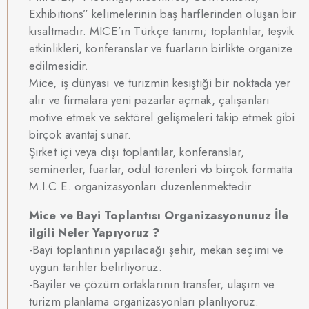
Exhibitions” kelimelerinin baş harflerinden oluşan bir
kısaltmadır. MICE’ın Türkçe tanımı; toplantılar, teşvik
etkinlikleri, konferanslar ve fuarların birlikte organize
edilmesidir.
Mice, iş dünyası ve turizmin kesiştiği bir noktada yer
alır ve firmalara yeni pazarlar açmak, çalışanları
motive etmek ve sektörel gelişmeleri takip etmek gibi
birçok avantaj sunar.
Şirket içi veya dışı toplantılar, konferanslar,
seminerler, fuarlar, ödül törenleri vb birçok formatta
M.I.C.E. organizasyonları düzenlenmektedir.
Mice ve Bayi Toplantısı Organizasyonunuz İle
ilgili Neler Yapıyoruz ?
-Bayi toplantının yapılacağı şehir, mekan seçimi ve
uygun tarihler belirliyoruz.
-Bayiler ve çözüm ortaklarının transfer, ulaşım ve
turizm planlama organizasyonları planlıyoruz.