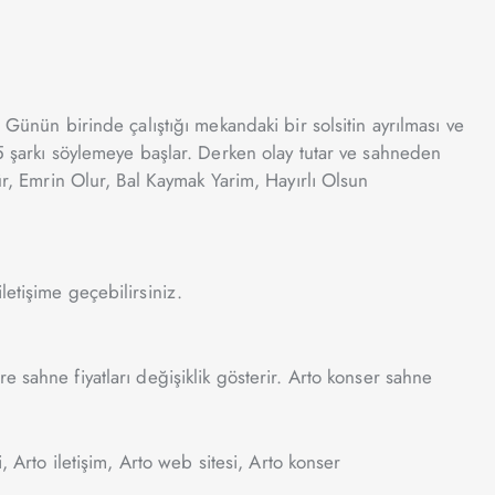
 Günün birinde çalıştığı mekandaki bir solsitin ayrılması ve
-5 şarkı söylemeye başlar. Derken olay tutar ve sahneden
r, Emrin Olur, Bal Kaymak Yarim, Hayırlı Olsun
iletişime geçebilirsiniz.
 sahne fiyatları değişiklik gösterir.
Arto
konser sahne
i,
Arto
iletişim,
Arto
web sitesi,
Arto
konser