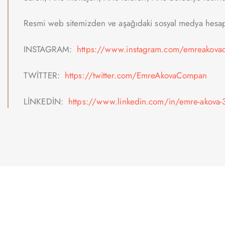
Resmi web sitemizden ve aşağıdaki sosyal medya hesapla
INSTAGRAM:
https://www.instagram.com/emreakovao
TWİTTER:
https://twitter.com/EmreAkovaCompan
LİNKEDİN:
https://www.linkedin.com/in/emre-akova