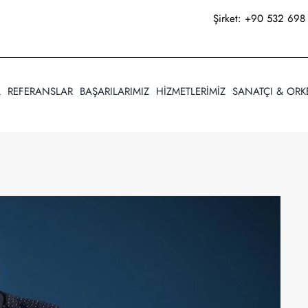
Şirket:
+90 532 698 
A
REFERANSLAR
BAŞARILARIMIZ
HİZMETLERİMİZ
SANATÇI & ORK