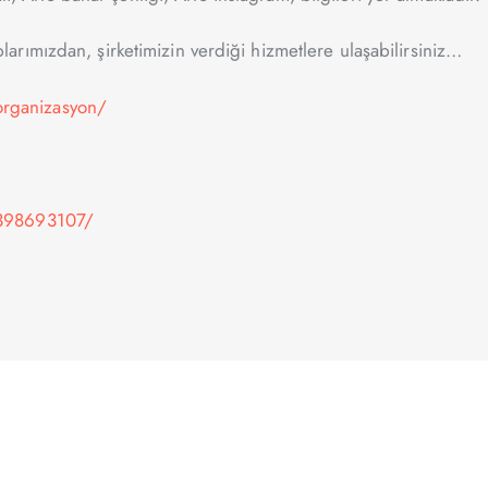
rımızdan, şirketimizin verdiği hizmetlere ulaşabilirsiniz…
rganizasyon/
-398693107/