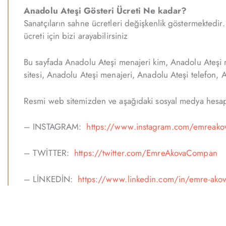
Anadolu Ateşi Gösteri Ücreti Ne kadar?
Sanatçıların sahne ücretleri değişkenlik göstermektedir.
ücreti için bizi arayabilirsiniz
Bu sayfada Anadolu Ateşi menajeri kim, Anadolu Ateşi me
sitesi, Anadolu Ateşi menajeri, Anadolu Ateşi telefon, A
Resmi web sitemizden ve aşağıdaki sosyal medya hesapla
– INSTAGRAM:
https://www.instagram.com/emreako
– TWİTTER:
https://twitter.com/EmreAkovaCompan
– LİNKEDİN:
https://www.linkedin.com/in/emre-ako