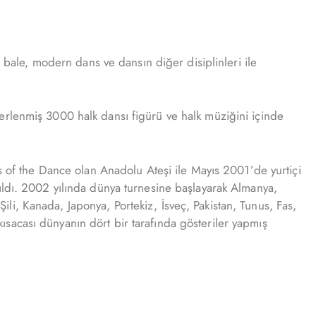
ı bale, modern dans ve dansın diğer disiplinleri ile
erlenmiş 3000 halk dansı figürü ve halk müziğini içinde
ns of the Dance olan Anadolu Ateşi ile Mayıs 2001’de yurtiçi
ıldı. 2002 yılında dünya turnesine başlayarak Almanya,
Şili, Kanada, Japonya, Portekiz, İsveç, Pakistan, Tunus, Fas,
sacası dünyanın dört bir tarafında gösteriler yapmış