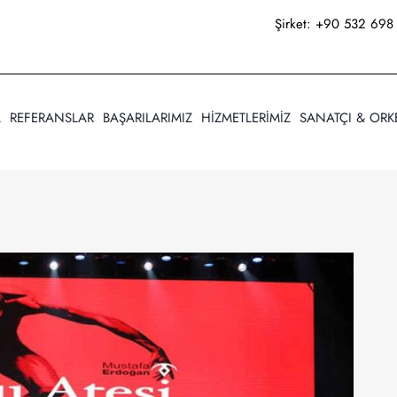
Şirket:
+90 532 698 
A
REFERANSLAR
BAŞARILARIMIZ
HİZMETLERİMİZ
SANATÇI & ORK