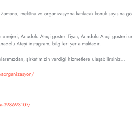
 Zamana, mekâna ve organizasyona katılacak konuk sayısına göre
nejeri, Anadolu Ateşi gösteri fiyatı, Anadolu Ateşi gösteri ü
nadolu Ateşi instagram, bilgileri yer almaktadır.
rımızdan, şirketimizin verdiği hizmetlere ulaşabilirsiniz…
vaorganizasyon/
va-398693107/