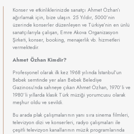
Konser ve etkinliklerinizde sanatçı Ahmet Özhan’ı
ağırlamak için, bize ulaşın. 25 Yıldır, 5000’nin
üzerinde konserler düzenleyen ve Türkiye’nin en ünlü
sanatçılarıyla çalışan, Emre Akova Organizasyon
Şirketi, konser, booking, menajerlik vb. hizmetleri
vermektedir.
Ahmet Özhan Kimdir?
Profesyonel olarak ilk kez 1968 yılında İstanbul’un
Bebek semtinde yer alan Bebek Belediye
Gazinosu’nda sahneye çıkan Ahmet Özhan, 1970’li ve
1980’li yıllarda klasik Türk müziği yorumcusu olarak
meşhur oldu ve sevildi.
Bu arada plak çalışmalarının yanı sıra sinema filmleri,
televizyon dizi ve konserleri, radyo çalışmaları ile
çeşitli televizyon kanallarının müzik programlarında