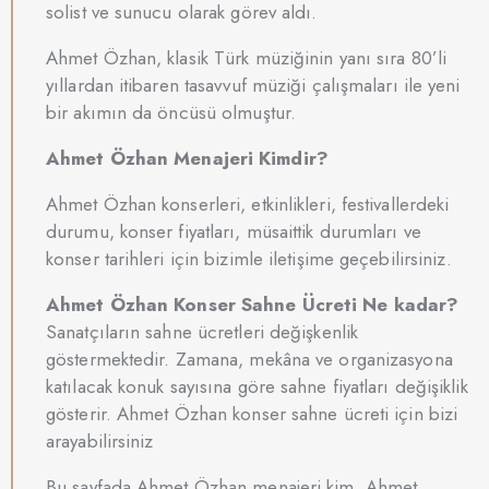
solist ve sunucu olarak görev aldı.
Ahmet Özhan, klasik Türk müziğinin yanı sıra 80’li
yıllardan itibaren tasavvuf müziği çalışmaları ile yeni
bir akımın da öncüsü olmuştur.
Ahmet Özhan Menajeri Kimdir?
Ahmet Özhan konserleri, etkinlikleri, festivallerdeki
durumu, konser fiyatları, müsaittik durumları ve
konser tarihleri için bizimle iletişime geçebilirsiniz.
Ahmet Özhan Konser Sahne Ücreti Ne kadar?
Sanatçıların sahne ücretleri değişkenlik
göstermektedir. Zamana, mekâna ve organizasyona
katılacak konuk sayısına göre sahne fiyatları değişiklik
gösterir. Ahmet Özhan konser sahne ücreti için bizi
arayabilirsiniz
Bu sayfada Ahmet Özhan menajeri kim, Ahmet