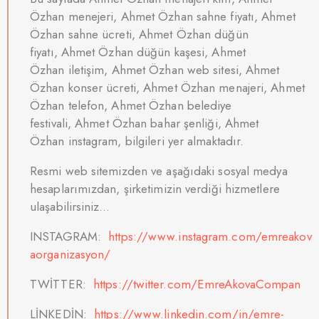
Özhan menejeri, Ahmet Özhan sahne fiyatı, Ahmet
Özhan sahne ücreti, Ahmet Özhan düğün
fiyatı, Ahmet Özhan düğün kaşesi, Ahmet
Özhan iletişim, Ahmet Özhan web sitesi, Ahmet
Özhan konser ücreti, Ahmet Özhan menajeri, Ahmet
Özhan telefon, Ahmet Özhan belediye
festivali, Ahmet Özhan bahar şenliği, Ahmet
Özhan instagram, bilgileri yer almaktadır.
Resmi web sitemizden ve aşağıdaki sosyal medya
hesaplarımızdan, şirketimizin verdiği hizmetlere
ulaşabilirsiniz…
INSTAGRAM:
https://www.instagram.com/emreakov
aorganizasyon/
TWİTTER:
https://twitter.com/EmreAkovaCompan
LİNKEDİN:
https://www.linkedin.com/in/emre-