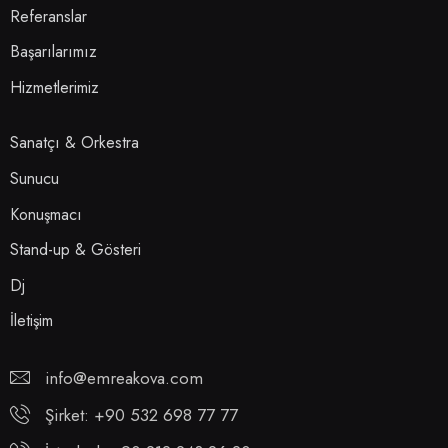
Referanslar
Başarılarımız
Hizmetlerimiz
Sanatçı & Orkestra
Sunucu
Konuşmacı
Stand-up & Gösteri
Dj
İletişim
info@emreakova.com
Şirket: +90 532 698 77 77